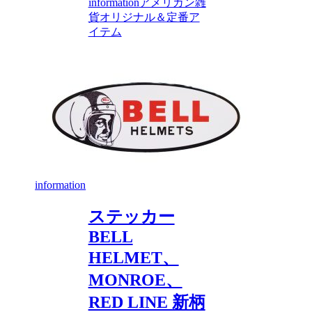
information
アメリカン雑
貨
オリジナル＆定番ア
イテム
information
ステッカー
BELL
HELMET、
MONROE、
RED LINE 新柄