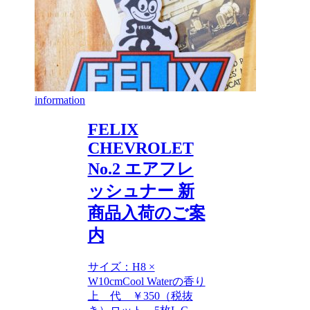
information
FELIX
CHEVROLET
No.2 エアフレ
ッシュナー 新
商品入荷のご案
内
サイズ：H8 ×
W10cmCool Waterの香り
上 代 ￥350（税抜