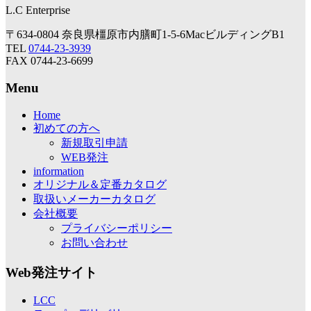
L.C Enterprise
〒634-0804 奈良県橿原市内膳町1-5-6MacビルディングB1
TEL
0744-23-3939
FAX 0744-23-6699
Menu
Home
初めての方へ
新規取引申請
WEB発注
information
オリジナル＆定番カタログ
取扱いメーカーカタログ
会社概要
プライバシーポリシー
お問い合わせ
Web発注サイト
LCC