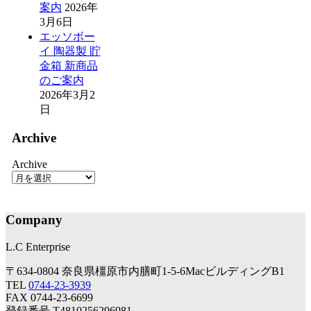
案内
2026年
3月6日
エッソボー
イ 陶器製 貯
金箱 新商品
のご案内
2026年3月2
日
Archive
Archive
Company
L.C Enterprise
〒634-0804 奈良県橿原市内膳町1-5-6MacビルディングB1
TEL
0744-23-3939
FAX 0744-23-6699
登録番号 T4810256296981