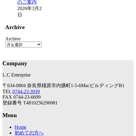
のご案内
2026年3月2
日
Archive
Archive
Company
L.C Enterprise
〒634-0804 奈良県橿原市内膳町1-5-6MacビルディングB1
TEL
0744-23-3939
FAX 0744-23-6699
登録番号 T4810256296981
Menu
Home
初めての方へ