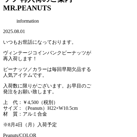
MR.PEANUTS
information
2025.08.01
いつもお世話になっております。
ヴィンテージコインバンクピーナッツが
再入荷します！
ピーナッツ／カラーは毎回早期欠品する
人気アイテムです。
入荷数に限りがございます。お早目のご
発注をお願い致します。
上 代：￥4,500（税別）
サイズ：（Peanuts）H22×W10.5cm
材 質：アルミ合金
※8月4日（月）入荷予定
Peanuts/COLOR