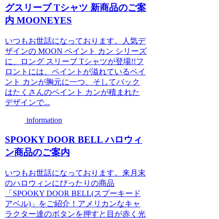
グスリーブ Tシャツ 新商品のご案
内 MOONEYES
いつもお世話になっております。人気デ
ザインの MOON ペイント カン シリーズ
に、ロング スリーブ Tシャツが登場!!フ
ロントには、ペイントが溢れているペイ
ント カンが胸元に一つ、そしてバック
はたくさんのペイント カンが積まれた
デザインで...
information
SPOOKY DOOR BELL ハロウィ
ン商品のご案内
いつもお世話になっております。来月末
のハロウィンにぴったりの商品
「SPOOKY DOOR BELL(スプーキード
アベル)」をご紹介！アメリカンなキャ
ラクター達のボタンを押すと目が赤く光