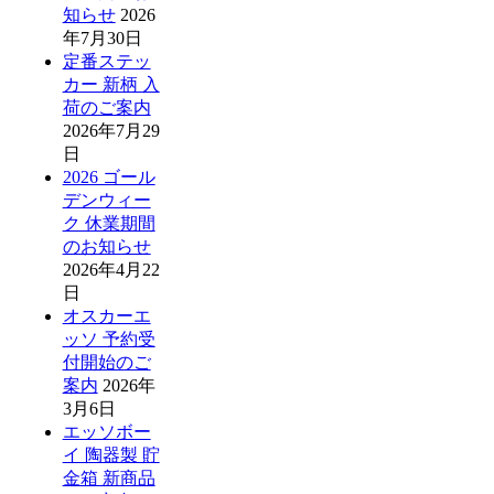
知らせ
2026
年7月30日
定番ステッ
カー 新柄 入
荷のご案内
2026年7月29
日
2026 ゴール
デンウィー
ク 休業期間
のお知らせ
2026年4月22
日
オスカーエ
ッソ 予約受
付開始のご
案内
2026年
3月6日
エッソボー
イ 陶器製 貯
金箱 新商品