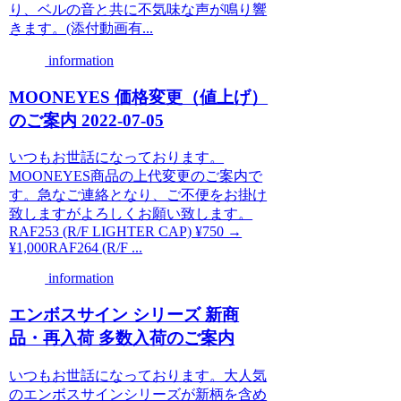
り、ベルの音と共に不気味な声が鳴り響
きます。(添付動画有...
information
MOONEYES 価格変更（値上げ）
のご案内 2022-07-05
いつもお世話になっております。
MOONEYES商品の上代変更のご案内で
す。急なご連絡となり、ご不便をお掛け
致しますがよろしくお願い致します。
RAF253 (R/F LIGHTER CAP) ¥750 →
¥1,000RAF264 (R/F ...
information
エンボスサイン シリーズ 新商
品・再入荷 多数入荷のご案内
いつもお世話になっております。大人気
のエンボスサインシリーズが新柄を含め