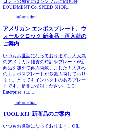
ロントの胸元にはシンプルにMOON
EQUIPMENT Co. SPEED SHOP...
information
アメリカン エンボスプレート、ウ
ォールクロック 新商品・再入荷の
ご案内
いつもお世話になっております。大人気
のアメリカン雑貨の時計やプレートが新
商品を加えて再入荷致しました！大きめ
のエンボスプレートが多数入荷しており
ます。とってもインパクトのあるプレー
トです。是非ご検討ください！L.C
Enterprise（エ...
information
TOOL KIT 新商品のご案内
いつもお世話になっております。OIL