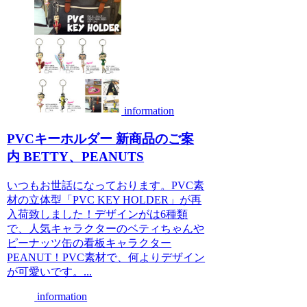
information
PVCキーホルダー 新商品のご案
内 BETTY、PEANUTS
いつもお世話になっております。PVC素
材の立体型「PVC KEY HOLDER」が再
入荷致しました！デザインがは6種類
で、人気キャラクターのベティちゃんや
ピーナッツ缶の看板キャラクター
PEANUT！PVC素材で、何よりデザイン
が可愛いです。...
information