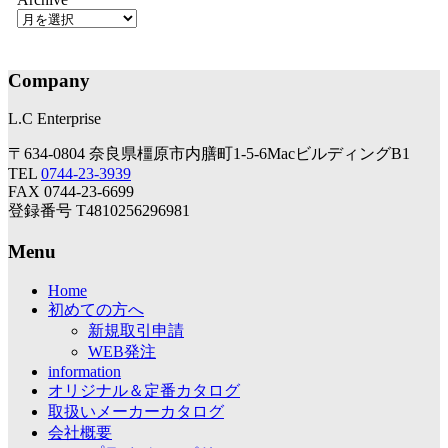
Company
L.C Enterprise
〒634-0804 奈良県橿原市内膳町1-5-6MacビルディングB1
TEL
0744-23-3939
FAX 0744-23-6699
登録番号 T4810256296981
Menu
Home
初めての方へ
新規取引申請
WEB発注
information
オリジナル＆定番カタログ
取扱いメーカーカタログ
会社概要