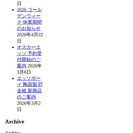
日
2026 ゴール
デンウィー
ク 休業期間
のお知らせ
2026年4月22
日
オスカーエ
ッソ 予約受
付開始のご
案内
2026年
3月6日
エッソボー
イ 陶器製 貯
金箱 新商品
のご案内
2026年3月2
日
Archive
Archive