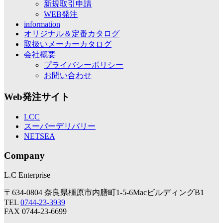
新規取引申請
WEB発注
information
オリジナル＆定番カタログ
取扱いメーカーカタログ
会社概要
プライバシーポリシー
お問い合わせ
Web発注サイト
LCC
スーパーデリバリー
NETSEA
Company
L.C Enterprise
〒634-0804 奈良県橿原市内膳町1-5-6MacビルディングB1
TEL
0744-23-3939
FAX 0744-23-6699