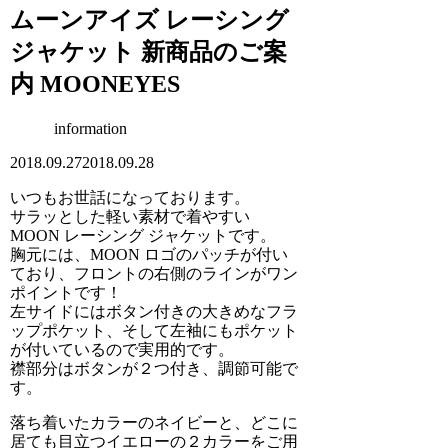
ムーンアイズ レーシング
ジャケット 新商品のご案
内 MOONEYES
information
2018.09.27
2018.09.28
いつもお世話になっております。
サラッとした軽い素材で着やすい
MOON レーシング ジャケットです。
胸元には、MOON ロゴのパッチが付い
ており、フロントの右側のラインがワン
ポイントです！
左サイドにはボタン付きの大きめなフラ
ップポケット、そして左袖にもポケット
が付いているので実用的です。
襟部分はボタンが２つ付き、調節可能で
す。
落ち着いたカラーのネイビーと、どこに
居ても目立つイエローの２カラーをご用