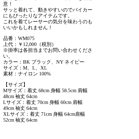
意！
サッと着れて、動きやすいのでバイカー
にもぴったりなアイテムです。
これを着てレーサーの気分を味わうのも
いいかもしれません！
品番：WM075
上代：￥12,000（税別）
※掛率は各担当までお問い合わせくださ
い。
カラー：BK ブラック、NY ネイビー
サイズ：M、L、XL
素材：ナイロン 100%
【サイズ】
Mサイズ：着丈 68cm 身幅 58.5cm 肩幅
48cm 袖丈 64cm
Lサイズ：着丈 70cm 身幅 60cm 肩幅
49cm 袖丈 64cm
XLサイズ：着丈 71cm 身幅 64cm肩幅
52cm 袖丈 64cm