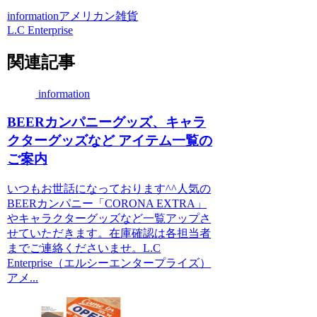
information
アメリカン雑貨
L.C Enterprise
関連記事
information
BEERカンパニーグッズ、キャラ
クターグッズなど アイテム一覧の
ご案内
いつもお世話になっております^^人気の
BEERカンパニー「CORONA EXTRA」
やキャラクターグッズなど一覧アップさ
せていただきます。在庫確認は各担当者
までご連絡くださいませ。L.C
Enterprise（エルシーエンタープライズ）
アメ...