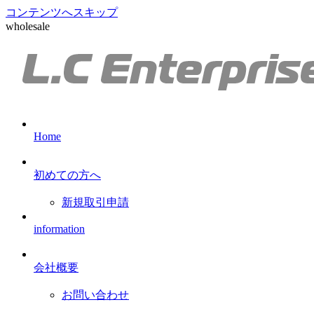
コンテンツへスキップ
wholesale
Home
初めての方へ
新規取引申請
information
会社概要
お問い合わせ