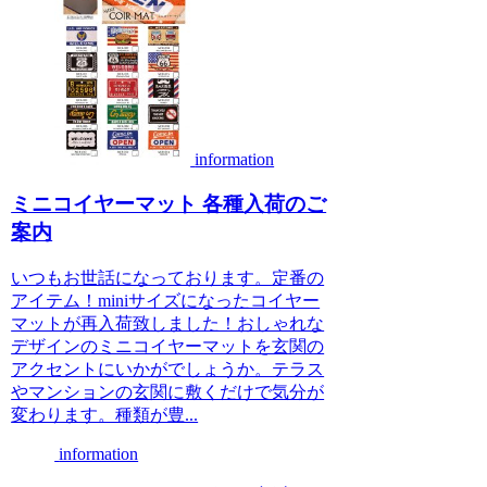
information
ミニコイヤーマット 各種入荷のご
案内
いつもお世話になっております。定番の
アイテム！miniサイズになったコイヤー
マットが再入荷致しました！おしゃれな
デザインのミニコイヤーマットを玄関の
アクセントにいかがでしょうか。テラス
やマンションの玄関に敷くだけで気分が
変わります。種類が豊...
information