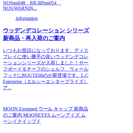
NOSms048 RR-BPms054
NOS/WARNIN...
information
ウッデンデコレーション シリーズ
新商品・再入荷のご案内
いつもお世話になっております。ディス
プレイに使い勝手の良いウッデンデコレ
ーションシリーズが入荷しました！サー
フボードモチーフのシェルフ、ウォール
フックにROUTE66のが新登場です。L.C
Enterprise（エルシーエンタープライズ）
ア...
MOON Equipped ウール キャップ 新商品
のご案内 MOONEYES ムーンアイズ ム
ーンイクイップド