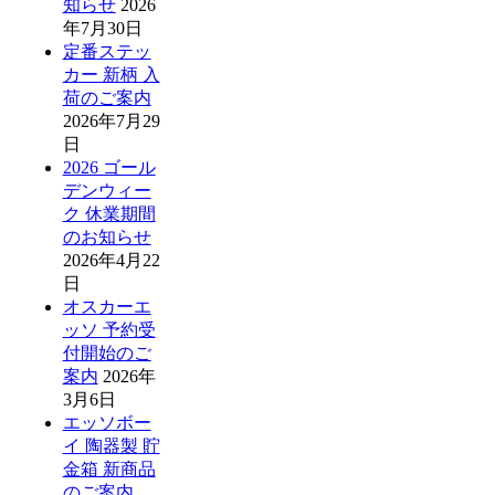
知らせ
2026
年7月30日
定番ステッ
カー 新柄 入
荷のご案内
2026年7月29
日
2026 ゴール
デンウィー
ク 休業期間
のお知らせ
2026年4月22
日
オスカーエ
ッソ 予約受
付開始のご
案内
2026年
3月6日
エッソボー
イ 陶器製 貯
金箱 新商品
のご案内