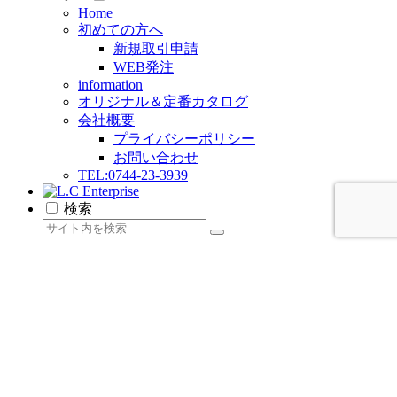
Home
初めての方へ
新規取引申請
WEB発注
information
オリジナル＆定番カタログ
会社概要
プライバシーポリシー
お問い合わせ
TEL:0744-23-3939
検索
L.C Enterpriseをもっと見る
今すぐ購読し、続きを読んで、すべてのアーカイブに
アクセスしましょう。
メールアドレスを入力...