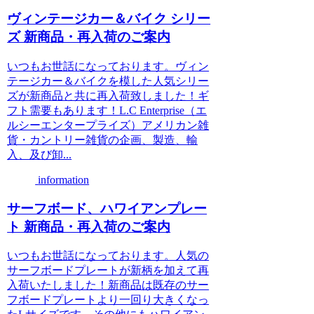
ヴィンテージカー＆バイク シリー
ズ 新商品・再入荷のご案内
いつもお世話になっております。ヴィン
テージカー＆バイクを模した人気シリー
ズが新商品と共に再入荷致しました！ギ
フト需要もあります！L.C Enterprise（エ
ルシーエンタープライズ）アメリカン雑
貨・カントリー雑貨の企画、製造、輸
入、及び卸...
information
サーフボード、ハワイアンプレー
ト 新商品・再入荷のご案内
いつもお世話になっております。人気の
サーフボードプレートが新柄を加えて再
入荷いたしました！新商品は既存のサー
フボードプレートより一回り大きくなっ