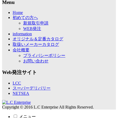
Menu
Home
初めての方へ
新規取引申請
WEB発注
information
オリジナル＆定番カタログ
取扱いメーカーカタログ
会社概要
プライバシーポリシー
お問い合わせ
Web発注サイト
LCC
スーパーデリバリー
NETSEA
Copyright © 2016 L.C Enterprise All Rights Reserved.
メニュー