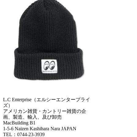
L.C Enterprise（エルシーエンタープライ
ズ）
アメリカン雑貨・カントリー雑貨の企
画、製造、輸入、及び卸売
MacBuilding B1
1-5-6 Naizen Kashihara Nara JAPAN
TEL：0744-23-3939