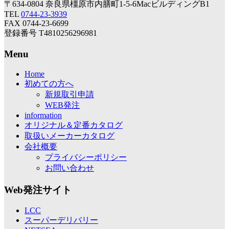
〒634-0804 奈良県橿原市内膳町1-5-6MacビルディングB1
TEL
0744-23-3939
FAX 0744-23-6699
登録番号 T4810256296981
Menu
Home
初めての方へ
新規取引申請
WEB発注
information
オリジナル＆定番カタログ
取扱いメーカーカタログ
会社概要
プライバシーポリシー
お問い合わせ
Web発注サイト
LCC
スーパーデリバリー