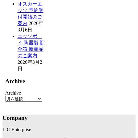
オスカーエ
ッソ 予約受
付開始のご
案内
2026年
3月6日
エッソボー
イ 陶器製 貯
金箱 新商品
のご案内
2026年3月2
日
Archive
Archive
Company
L.C Enterprise