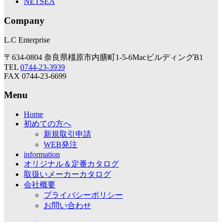
NETSEA
Company
L.C Enterprise
〒634-0804 奈良県橿原市内膳町1-5-6MacビルディングB1
TEL
0744-23-3939
FAX 0744-23-6699
Menu
Home
初めての方へ
新規取引申請
WEB発注
information
オリジナル＆定番カタログ
取扱いメーカーカタログ
会社概要
プライバシーポリシー
お問い合わせ