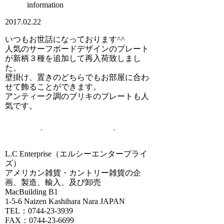
information
2017.02.22
いつもお世話になっております^^
人気のサーフボードデザインのプレート
が新柄３種を追加して再入荷致しまし
た。
壁掛け、置きのどちらでもお部屋に合わ
せて飾ることができます。
アンティーク調のブリキのプレートも人
気です。
L.C Enterprise（エルシーエンタープライ
ズ）
アメリカン雑貨・カントリー雑貨の企
画、製造、輸入、及び卸売
MacBuilding B1
1-5-6 Naizen Kashihara Nara JAPAN
TEL：0744-23-3939
FAX：0744-23-6699