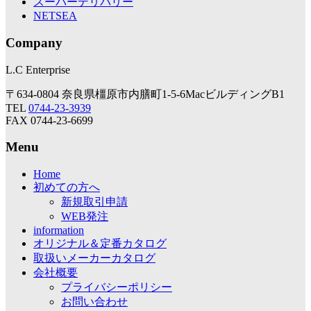
スーパーデリバリー
NETSEA
Company
L.C Enterprise
〒634-0804 奈良県橿原市内膳町1-5-6MacビルディングB1
TEL
0744-23-3939
FAX 0744-23-6699
Menu
Home
初めての方へ
新規取引申請
WEB発注
information
オリジナル＆定番カタログ
取扱いメーカーカタログ
会社概要
プライバシーポリシー
お問い合わせ