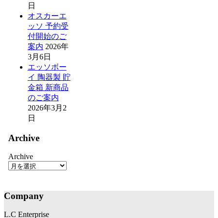
日
オスカーエ
ッソ 予約受
付開始のご
案内
2026年
3月6日
エッソボー
イ 陶器製 貯
金箱 新商品
のご案内
2026年3月2
日
Archive
Archive
Company
L.C Enterprise