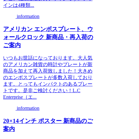
インは4種類...
information
アメリカン エンボスプレート、ウ
ォールクロック 新商品・再入荷の
ご案内
いつもお世話になっております。大人気
のアメリカン雑貨の時計やプレートが新
商品を加えて再入荷致しました！大きめ
のエンボスプレートが多数入荷しており
ます。とってもインパクトのあるプレー
トです。是非ご検討ください！L.C
Enterprise（エ...
information
20×14インチ ポスター 新商品のご
案内