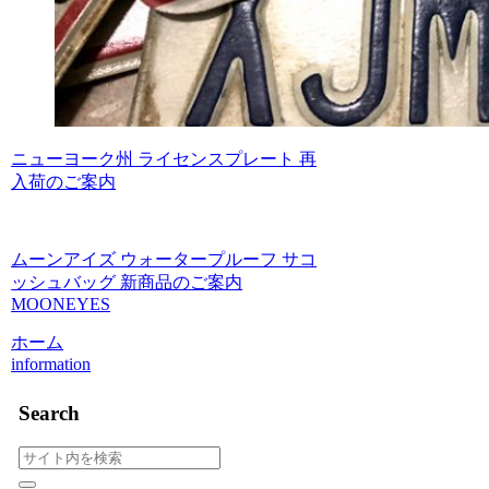
ニューヨーク州 ライセンスプレート 再
入荷のご案内
ムーンアイズ ウォータープルーフ サコ
ッシュバッグ 新商品のご案内
MOONEYES
ホーム
information
Search