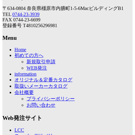
〒634-0804 奈良県橿原市内膳町1-5-6MacビルディングB1
TEL
0744-23-3939
FAX 0744-23-6699
登録番号 T4810256296981
Menu
Home
初めての方へ
新規取引申請
WEB発注
information
オリジナル＆定番カタログ
取扱いメーカーカタログ
会社概要
プライバシーポリシー
お問い合わせ
Web発注サイト
LCC