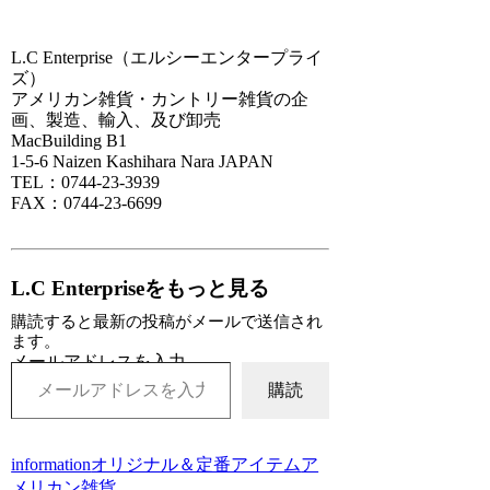
L.C Enterprise（エルシーエンタープライ
ズ）
アメリカン雑貨・カントリー雑貨の企
画、製造、輸入、及び卸売
MacBuilding B1
1-5-6 Naizen Kashihara Nara JAPAN
TEL：0744-23-3939
FAX：0744-23-6699
L.C Enterpriseをもっと見る
購読すると最新の投稿がメールで送信され
ます。
メールアドレスを入力...
購読
information
オリジナル＆定番アイテム
ア
メリカン雑貨