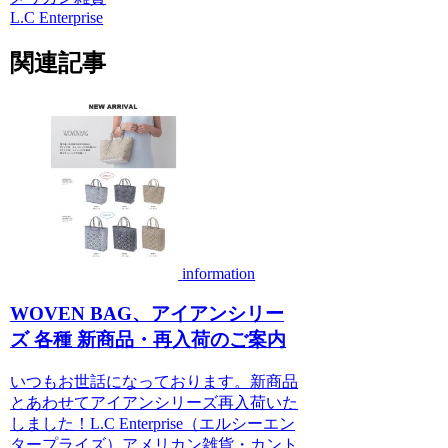
L.C Enterprise
関連記事
information
WOVEN BAG、アイアンシリー
ズ 各種 新商品・再入荷のご案内
いつもお世話になっております。新商品
とあわせてアイアンシリーズ再入荷いた
しました！L.C Enterprise（エルシーエン
タープライズ）アメリカン雑貨・カント