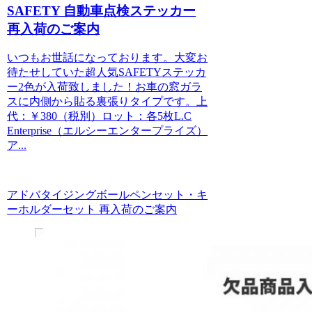
SAFETY 自動車点検ステッカー
再入荷のご案内
いつもお世話になっております。大変お
待たせしていた超人気SAFETYステッカ
ー2色が入荷致しました！お車の窓ガラ
スに内側から貼る裏張りタイプです。上
代：￥380（税別）ロット：各5枚L.C
Enterprise（エルシーエンタープライズ）
ア...
アドバタイジングボールペンセット・キ
ーホルダーセット 再入荷のご案内