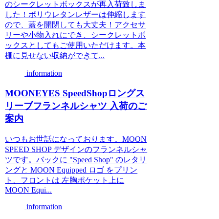
のシークレットボックスが再入荷致しま
した！ポリウレタンレザーは伸縮します
ので、蓋を開閉しても大丈夫！アクセサ
リーや小物入れにでき、シークレットボ
ックスとしてもご使用いただけます。本
棚に見せない収納ができて...
information
MOONEYES SpeedShopロングス
リーブフランネルシャツ 入荷のご
案内
いつもお世話になっております。MOON
SPEED SHOP デザインのフランネルシャ
ツです。バックに "Speed Shop" のレタリ
ングと MOON Equipped ロゴ をプリン
ト、フロントは 左胸ポケット上に
MOON Equi...
information