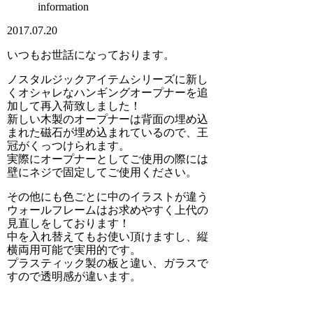
information
2017.07.20
いつもお世話になっております。
ノスタルジックアイテムシリーズに新し
くオシャレなハンギングオープナーを追
加して再入荷致しました！
新しい木製のオープナーは背面の埋め込
まれた磁石が埋め込まれているので、王
冠がくっつけられます。
実際にオープナーとしてご使用の際には
壁にネジで固定してご使用ください。
その他にも色ごとに中のイラストが違う
ウォールフレームはお求めやすく上代の
見直しをしております！
中を入れ替えてもお使い頂けますし、縦
横両用可能で実用的です。
プラスティック製の板と違い、ガラスで
すので透明感が違います。