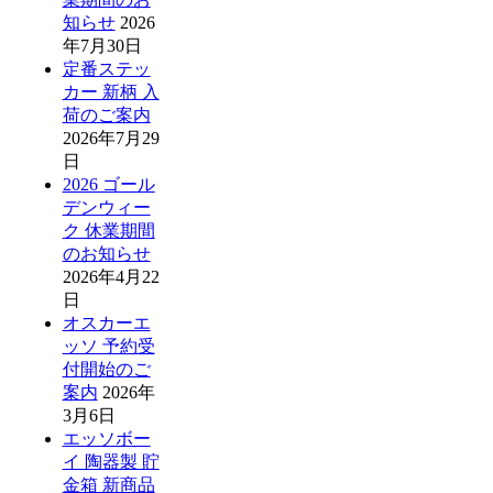
知らせ
2026
年7月30日
定番ステッ
カー 新柄 入
荷のご案内
2026年7月29
日
2026 ゴール
デンウィー
ク 休業期間
のお知らせ
2026年4月22
日
オスカーエ
ッソ 予約受
付開始のご
案内
2026年
3月6日
エッソボー
イ 陶器製 貯
金箱 新商品