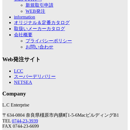
新規取引申請
WEB発注
information
オリジナル＆定番カタログ
取扱いメーカーカタログ
会社概要
プライバシーポリシー
お問い合わせ
Web発注サイト
LCC
スーパーデリバリー
NETSEA
Company
L.C Enterprise
〒634-0804 奈良県橿原市内膳町1-5-6MacビルディングB1
TEL
0744-23-3939
FAX 0744-23-6699