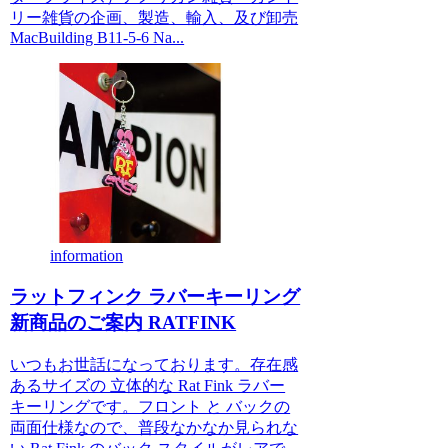
リー雑貨の企画、製造、輸入、及び卸売
MacBuilding B11-5-6 Na...
information
ラットフィンク ラバーキーリング
新商品のご案内 RATFINK
いつもお世話になっております。存在感
あるサイズの 立体的な Rat Fink ラバー
キーリングです。フロント と バックの
両面仕様なので、普段なかなか見られな