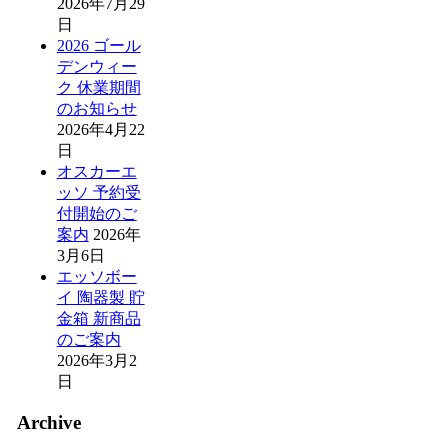
2026年7月29
日
2026 ゴール
デンウィー
ク 休業期間
のお知らせ
2026年4月22
日
オスカーエ
ッソ 予約受
付開始のご
案内
2026年
3月6日
エッソボー
イ 陶器製 貯
金箱 新商品
のご案内
2026年3月2
日
Archive