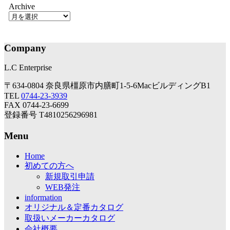
Archive
Company
L.C Enterprise
〒634-0804 奈良県橿原市内膳町1-5-6MacビルディングB1
TEL
0744-23-3939
FAX 0744-23-6699
登録番号 T4810256296981
Menu
Home
初めての方へ
新規取引申請
WEB発注
information
オリジナル＆定番カタログ
取扱いメーカーカタログ
会社概要