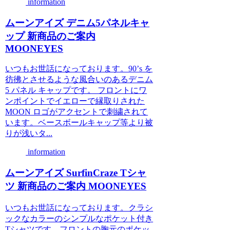
information
ムーンアイズ デニム5パネルキャ
ップ 新商品のご案内
MOONEYES
いつもお世話になっております。90’s を
彷彿とさせるような風合いのあるデニム
5 パネル キャップです。 フロントにワ
ンポイントでイエローで縁取りされた
MOON ロゴがアクセントで刺繍されて
います。ベースボールキャップ等より被
りが浅いタ...
information
ムーンアイズ SurfinCraze Tシャ
ツ 新商品のご案内 MOONEYES
いつもお世話になっております。クラシ
ックなカラーのシンプルなポケット付き
Tシャツです。フロントの胸元のポケッ