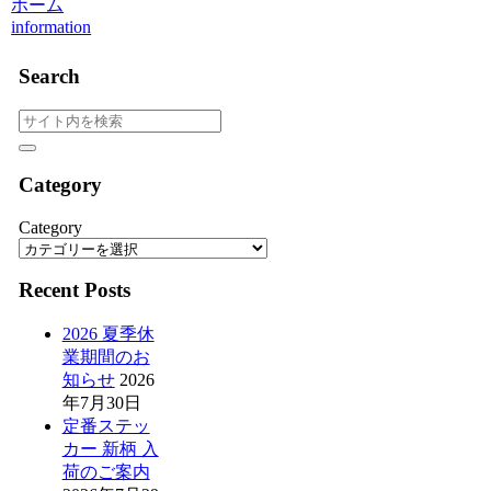
ホーム
information
Search
Category
Category
Recent Posts
2026 夏季休
業期間のお
知らせ
2026
年7月30日
定番ステッ
カー 新柄 入
荷のご案内