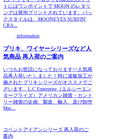
トにはワンポイントで MOON のレタリ
ングは発泡プリントされています。バッ
クスタイルは、MOONEYES SURFIN'
CRA...
information
ブリキ、ワイヤーシリーズなど人
気商品 再入荷のご案内
いつもお世話になっております^^人気商
品再入荷いたしました！特に波板加工が
施されたブリキシリーズがオススメでご
ざいます。L.C Enterprise（エルシーエン
タープライズ）アメリカン雑貨・カント
リー雑貨の企画、製造、輸入、及び卸売
Mac...
コベントアイアンシリーズ 再入荷のご
案内