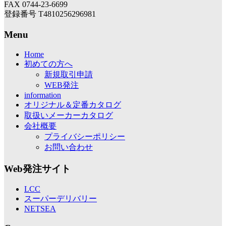
FAX 0744-23-6699
登録番号 T4810256296981
Menu
Home
初めての方へ
新規取引申請
WEB発注
information
オリジナル＆定番カタログ
取扱いメーカーカタログ
会社概要
プライバシーポリシー
お問い合わせ
Web発注サイト
LCC
スーパーデリバリー
NETSEA