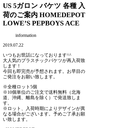
US 5ガロン バケツ 各種 入
荷のご案内 HOMEDEPOT
LOWE’S PEPBOYS ACE
information
2019.07.22
いつもお世話になっております^^
大人気のプラスチックバケツが再入荷致
します！
今回も即完売が予想されます。お早目の
ご発注をお願い致します。
※全種ロット5個
※10個単位のご注文で送料無料（北海
道、沖縄、離島を除く）で発送致しま
す。
※ロット、入荷時期によりデザインが異
なる場合がございます。予めご了承お願
い致します。