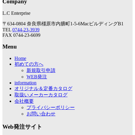
Company
L.C Enterprise
〒634-0804 奈良県橿原市内膳町1-5-6MacビルディングB1
TEL
0744-23-3939
FAX 0744-23-6699
Menu
Home
初めての方へ
新規取引申請
WEB発注
information
オリジナル＆定番カタログ
取扱いメーカーカタログ
会社概要
プライバシーポリシー
お問い合わせ
Web発注サイト