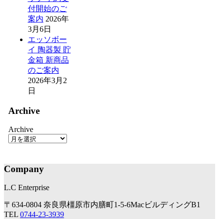
付開始のご
案内
2026年
3月6日
エッソボー
イ 陶器製 貯
金箱 新商品
のご案内
2026年3月2
日
Archive
Archive
Company
L.C Enterprise
〒634-0804 奈良県橿原市内膳町1-5-6MacビルディングB1
TEL
0744-23-3939