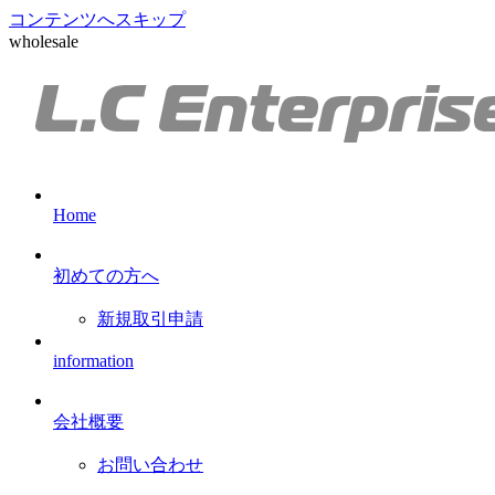
コンテンツへスキップ
wholesale
Home
初めての方へ
新規取引申請
information
会社概要
お問い合わせ