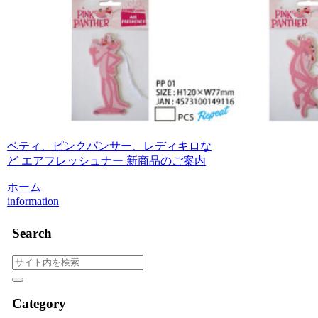
ベティ、ピンクパンサー、レディキロな
ど エアフレッシュナー 新商品のご案内
ホーム
information
Search
Category