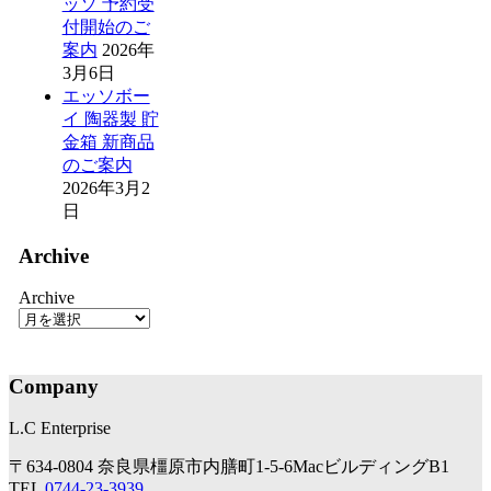
ッソ 予約受
付開始のご
案内
2026年
3月6日
エッソボー
イ 陶器製 貯
金箱 新商品
のご案内
2026年3月2
日
Archive
Archive
Company
L.C Enterprise
〒634-0804 奈良県橿原市内膳町1-5-6MacビルディングB1
TEL
0744-23-3939