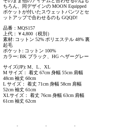
そのまま他のアイテムと合わせるのはも
ちろん、同デザインの MOON Equipped
ポケットが付いたスウェットパンツとセ
ットアップで合わせるのも GQQD!
品番：MQS157
上代：￥4,800（税別）
素材: コットン 52% ポリエステル 48% 裏
起毛
ポケット: コットン 100%
カラー: BK ブラック、HG ヘザーグレー
サイズ(JP): M、L、XL
M サイズ： 着丈 67cm 身幅 55cm 肩幅
48cm 袖丈 60cm
L サイズ： 着丈 71cm 身幅 58cm 肩幅
52cm 袖丈 61cm
XLサイズ： 着丈 76cm 身幅 63cm 肩幅
61cm 袖丈 62cm