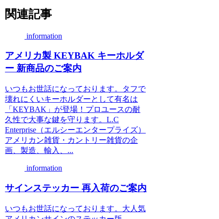
関連記事
information
アメリカ製 KEYBAK キーホルダ
ー 新商品のご案内
いつもお世話になっております。タフで
壊れにくいキーホルダーとして有名は
「KEYBAK」が登場！プロユースの耐
久性で大事な鍵を守ります。L.C
Enterprise（エルシーエンタープライズ）
アメリカン雑貨・カントリー雑貨の企
画、製造、輸入、...
information
サインステッカー 再入荷のご案内
いつもお世話になっております。大人気
アメリカンサインのステッカー版