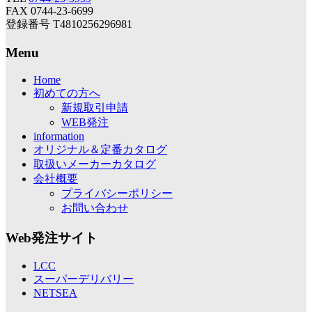
FAX 0744-23-6699
登録番号 T4810256296981
Menu
Home
初めての方へ
新規取引申請
WEB発注
information
オリジナル＆定番カタログ
取扱いメーカーカタログ
会社概要
プライバシーポリシー
お問い合わせ
Web発注サイト
LCC
スーパーデリバリー
NETSEA