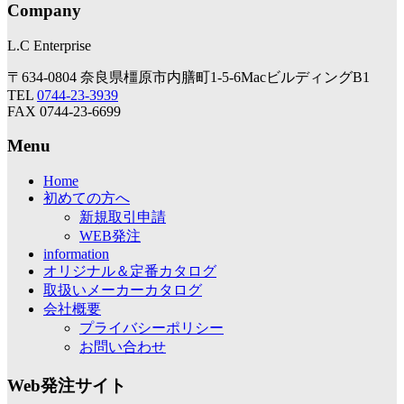
Company
L.C Enterprise
〒634-0804 奈良県橿原市内膳町1-5-6MacビルディングB1
TEL
0744-23-3939
FAX 0744-23-6699
Menu
Home
初めての方へ
新規取引申請
WEB発注
information
オリジナル＆定番カタログ
取扱いメーカーカタログ
会社概要
プライバシーポリシー
お問い合わせ
Web発注サイト