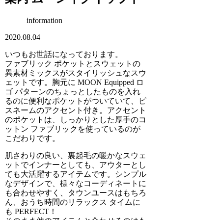
information
2020.08.04
いつもお世話になっております。
ファブリック ポケットとスウェットの
異素材ミックスがスタイリッシュなスウ
ェットです。胸元に MOON Equipped ロ
ゴ パターンのちょっとしたものを入れ
るのに便利なポケットがついていて、ピ
スネームのアクセント付き。アクセント
のポケットは、しっかりとした厚手のコ
ットン ファブリックを使っているのが
こだわりです。
肌さわりの良い、裏起毛の暖かなスウェ
ットでインナーとしても、アウターとし
ても大活躍するアイテムです。シンプル
なデザインで、様々なコーディネートに
も合わせやすく、タウンユースはもちろ
ん、おうち時間のリラックス タイムに
も PERFECT！