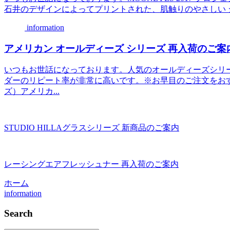
石井のデザインによってプリントされた、肌触りのやさしい ジ
information
アメリカン オールディーズ シリーズ 再入荷のご案
いつもお世話になっております。人気のオールディーズシリ
ダーのリピート率が非常に高いです。※お早目のご注文をおすすめ致
ズ）アメリカ...
STUDIO HILLAグラスシリーズ 新商品のご案内
レーシングエアフレッシュナー 再入荷のご案内
ホーム
information
Search