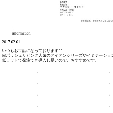
information
2017.02.01
いつもお世話になっております^^
㈲ポッシュリビング人気のアイアンシリーズやイミテーショ
低ロットで発注でき導入し易いので、おすすめです。