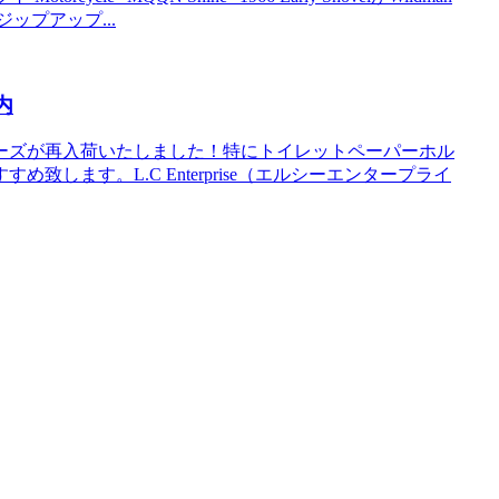
ップアップ...
内
ーズが再入荷いたしました！特にトイレットペーパーホル
します。L.C Enterprise（エルシーエンタープライ