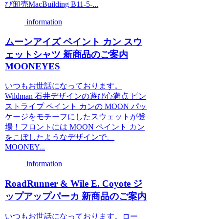
び卸売MacBuilding B11-5-...
information
ムーンアイズ ペイント カン スウ
ェットシャツ 新商品のご案内
MOONEYES
いつもお世話になっております。
Wildman 石井デザインの遊び心満点 ピン
ストライプ ペイント カンの MOON パッ
ケージをモチーフにしたスウェットが登
場！フロントには MOON ペイント カン
をこぼしたようなデザインで、
MOONEY...
information
RoadRunner & Wile E. Coyote ジ
ップアップパーカ 新商品のご案内
いつもお世話になっております。ロー