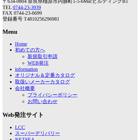
〒634-0804 奈良県橿原市内膳町1-5-6MacビルディングB1
TEL
0744-23-3939
FAX 0744-23-6699
登録番号 T4810256296981
Menu
Home
初めての方へ
新規取引申請
WEB発注
information
オリジナル＆定番カタログ
取扱いメーカーカタログ
会社概要
プライバシーポリシー
お問い合わせ
Web発注サイト
LCC
スーパーデリバリー
NETSEA