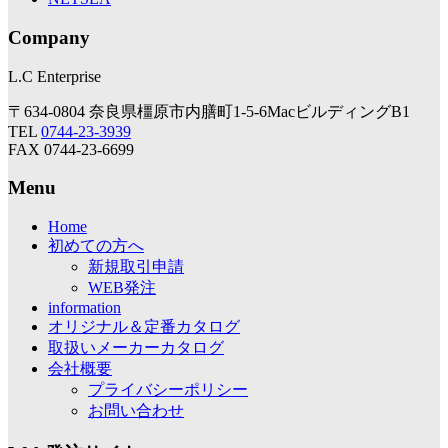
Company
L.C Enterprise
〒634-0804 奈良県橿原市内膳町1-5-6MacビルディングB1
TEL
0744-23-3939
FAX 0744-23-6699
Menu
Home
初めての方へ
新規取引申請
WEB発注
information
オリジナル＆定番カタログ
取扱いメーカーカタログ
会社概要
プライバシーポリシー
お問い合わせ