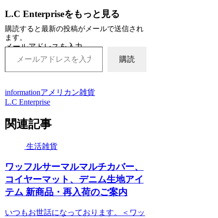
L.C Enterpriseをもっと見る
購読すると最新の投稿がメールで送信され
ます。
メールアドレスを入力...
購読
information
アメリカン雑貨
L.C Enterprise
関連記事
生活雑貨
ワッフルサーマルマルチカバー、
コイヤーマット、デニム生地アイ
テム 新商品・再入荷のご案内
いつもお世話になっております。＜ワッ