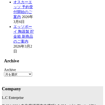
オスカーエ
ッソ 予約受
付開始のご
案内
2026年
3月6日
エッソボー
イ 陶器製 貯
金箱 新商品
のご案内
2026年3月2
日
Archive
Archive
Company
L.C Enterprise