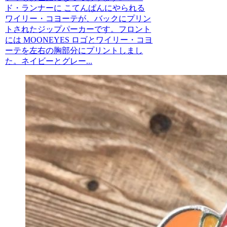
ド・ランナーに こてんぱんにやられる
ワイリー・コヨーテが、バックにプリン
トされたジップパーカーです。フロント
には MOONEYES ロゴとワイリー・コヨ
ーテを左右の胸部分にプリントしまし
た。ネイビーとグレー...