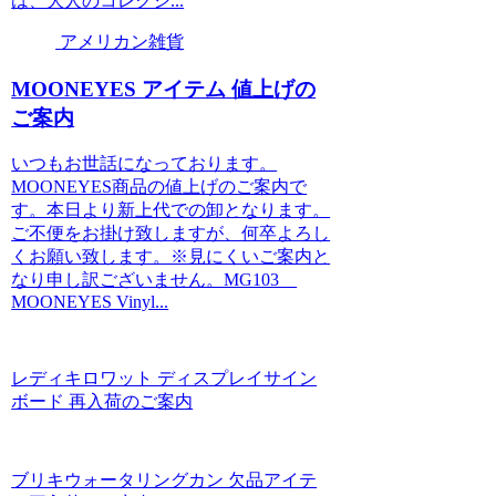
は、大人のコレクシ...
アメリカン雑貨
MOONEYES アイテム 値上げの
ご案内
いつもお世話になっております。
MOONEYES商品の値上げのご案内で
す。本日より新上代での卸となります。
ご不便をお掛け致しますが、何卒よろし
くお願い致します。※見にくいご案内と
なり申し訳ございません。MG103
MOONEYES Vinyl...
レディキロワット ディスプレイサイン
ボード 再入荷のご案内
ブリキウォータリングカン 欠品アイテ