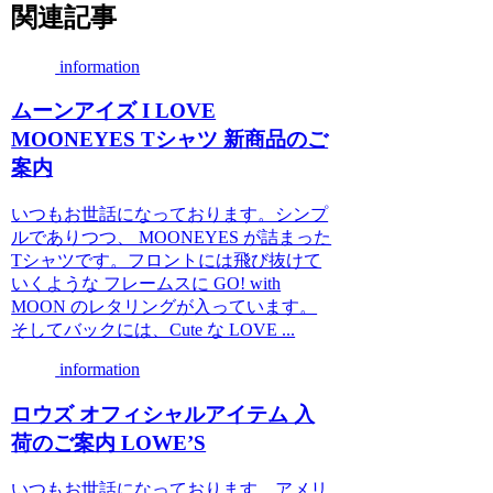
関連記事
information
ムーンアイズ I LOVE
MOONEYES Tシャツ 新商品のご
案内
いつもお世話になっております。シンプ
ルでありつつ、 MOONEYES が詰まった
Tシャツです。フロントには飛び抜けて
いくような フレームスに GO! with
MOON のレタリングが入っています。
そしてバックには、Cute な LOVE ...
information
ロウズ オフィシャルアイテム 入
荷のご案内 LOWE’S
いつもお世話になっております。アメリ