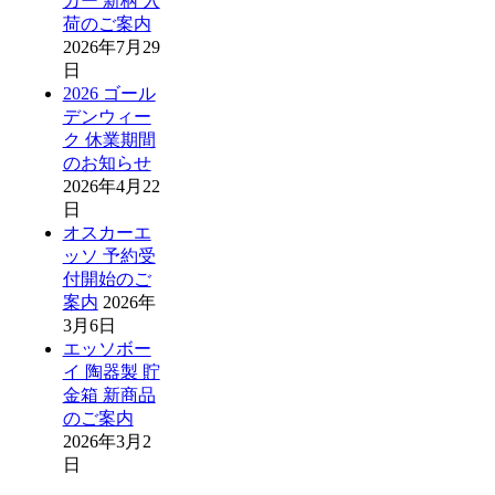
カー 新柄 入
荷のご案内
2026年7月29
日
2026 ゴール
デンウィー
ク 休業期間
のお知らせ
2026年4月22
日
オスカーエ
ッソ 予約受
付開始のご
案内
2026年
3月6日
エッソボー
イ 陶器製 貯
金箱 新商品
のご案内
2026年3月2
日