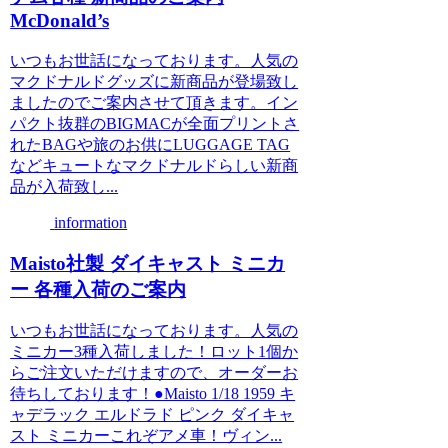
McDonald’s
いつもお世話になっております。人気の
マクドナルドグッズに新商品が登場致し
ましたのでご案内させて頂きます。イン
パクト抜群のBIGMACが全面プリントさ
れたBAGや旅のお供にLUGGAGE TAG
などキュートなマクドナルドらしい新商
品が入荷致し...
information
Maisto社製 ダイキャスト ミニカ
ー 各種入荷のご案内
いつもお世話になっております。人気の
ミニカー3種入荷しました！ロット1個か
らご注文いただけますので、オーダーお
待ちしております！●Maisto 1/18 1959 キ
ャデラック エルドラド ピンク ダイキャ
スト ミニカーこれぞアメ車！ヴィン...