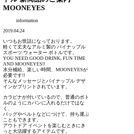
MOONEYES
information
2019.04.24
いつもお世話になっております。
軽くて丈夫なアルミ製の パイナップル
スポーツ ウォーター ボトルです。
YOU NEED GOOD DRINK, FUN TIME
AND MOONEYES!!
水分補給、楽しい時間、MOONEYESが
必要です!!
そんなメッセージとパイナップル デザ
インがプリントされています。
カラビナが付いているので、普通のボト
ルのようにカバンに入れるだけではな
く、
バッグやベルトなどにつけて、持ち運ぶ
こともできます。
アウトドア イベントを楽しむときにき
っと大活躍するアイテムです。