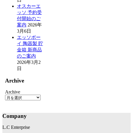
オスカーエ
ッソ 予約受
付開始のご
案内
2026年
3月6日
エッソボー
イ 陶器製 貯
金箱 新商品
のご案内
2026年3月2
日
Archive
Archive
Company
L.C Enterprise