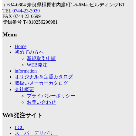
〒634-0804 奈良県橿原市内膳町1-5-6MacビルディングB1
TEL
0744-23-3939
FAX 0744-23-6699
登録番号 T4810256296981
Menu
Home
初めての方へ
新規取引申請
WEB発注
information
オリジナル＆定番カタログ
取扱いメーカーカタログ
会社概要
プライバシーポリシー
お問い合わせ
Web発注サイト
LCC
スーパーデリバリー