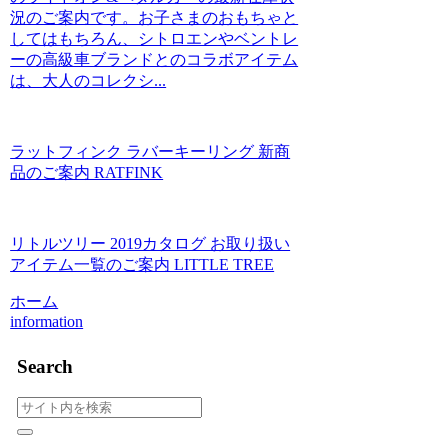
況のご案内です。お子さまのおもちゃと
してはもちろん、シトロエンやベントレ
ーの高級車ブランドとのコラボアイテム
は、大人のコレクシ...
ラットフィンク ラバーキーリング 新商
品のご案内 RATFINK
リトルツリー 2019カタログ お取り扱い
アイテム一覧のご案内 LITTLE TREE
ホーム
information
Search