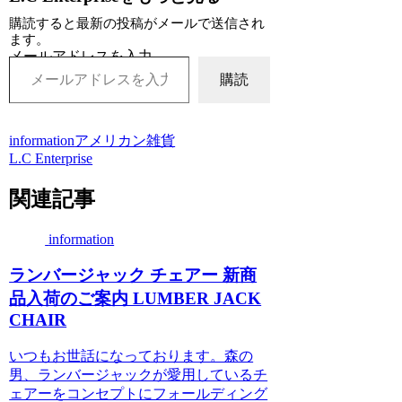
購読すると最新の投稿がメールで送信され
ます。
メールアドレスを入力...
購読
information
アメリカン雑貨
L.C Enterprise
関連記事
information
ランバージャック チェアー 新商
品入荷のご案内 LUMBER JACK
CHAIR
いつもお世話になっております。森の
男、ランバージャックが愛用しているチ
ェアーをコンセプトにフォールディング