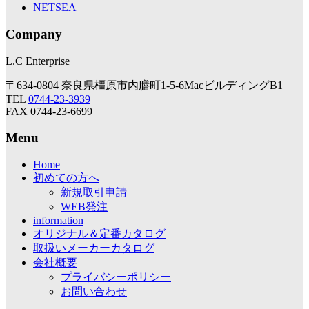
NETSEA
Company
L.C Enterprise
〒634-0804 奈良県橿原市内膳町1-5-6MacビルディングB1
TEL
0744-23-3939
FAX 0744-23-6699
Menu
Home
初めての方へ
新規取引申請
WEB発注
information
オリジナル＆定番カタログ
取扱いメーカーカタログ
会社概要
プライバシーポリシー
お問い合わせ