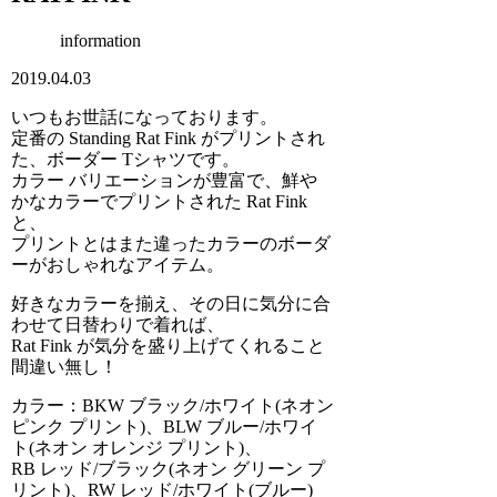
information
2019.04.03
いつもお世話になっております。
定番の Standing Rat Fink がプリントされ
た、ボーダー Tシャツです。
カラー バリエーションが豊富で、鮮や
かなカラーでプリントされた Rat Fink
と、
プリントとはまた違ったカラーのボーダ
ーがおしゃれなアイテム。
好きなカラーを揃え、その日に気分に合
わせて日替わりで着れば、
Rat Fink が気分を盛り上げてくれること
間違い無し！
カラー：BKW ブラック/ホワイト(ネオン
ピンク プリント)、BLW ブルー/ホワイ
ト(ネオン オレンジ プリント)、
RB レッド/ブラック(ネオン グリーン プ
リント)、RW レッド/ホワイト(ブルー)