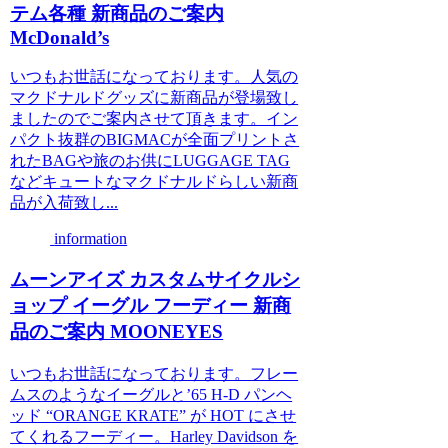
テム各種 新商品のご案内
McDonald’s
いつもお世話になっております。人気の
マクドナルドグッズに新商品が登場致し
ましたのでご案内させて頂きます。イン
パクト抜群のBIGMACが全面プリントさ
れたBAGや旅のお供にLUGGAGE TAG
などキュートなマクドナルドらしい新商
品が入荷致し...
information
ムーンアイズ カスタムサイクルシ
ョップ イーグル フーディー 新商
品のご案内 MOONEYES
いつもお世話になっております。フレー
ムスのようなイーグルと’65 H-D パンヘ
ッド “ORANGE KRATE” が HOT にさせ
てくれるフーディー。Harley Davidson を