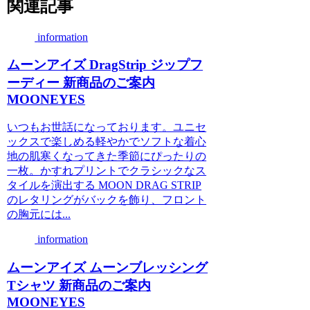
関連記事
information
ムーンアイズ DragStrip ジップフ
ーディー 新商品のご案内
MOONEYES
いつもお世話になっております。ユニセ
ックスで楽しめる軽やかでソフトな着心
地の肌寒くなってきた季節にぴったりの
一枚。かすれプリントでクラシックなス
タイルを演出する MOON DRAG STRIP
のレタリングがバックを飾り、フロント
の胸元には...
information
ムーンアイズ ムーンブレッシング
Tシャツ 新商品のご案内
MOONEYES