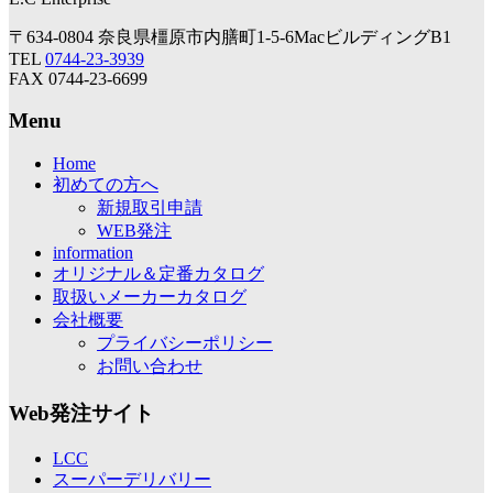
〒634-0804 奈良県橿原市内膳町1-5-6MacビルディングB1
TEL
0744-23-3939
FAX 0744-23-6699
Menu
Home
初めての方へ
新規取引申請
WEB発注
information
オリジナル＆定番カタログ
取扱いメーカーカタログ
会社概要
プライバシーポリシー
お問い合わせ
Web発注サイト
LCC
スーパーデリバリー