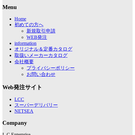
Menu
Home
初めての方へ
新規取引申請
WEB発注
information
オリジナル＆定番カタログ
取扱いメーカーカタログ
会社概要
プライバシーポリシー
お問い合わせ
Web発注サイト
LCC
スーパーデリバリー
NETSEA
Company
L.C Enterprise