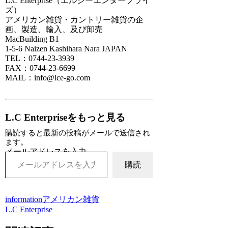
L.C Enterprise（エルシーエンタープライ
ズ）
アメリカン雑貨・カントリー雑貨の企
画、製造、輸入、及び卸売
MacBuilding B1
1-5-6 Naizen Kashihara Nara JAPAN
TEL：0744-23-3939
FAX：0744-23-6699
MAIL：info@lce-go.com
L.C Enterpriseをもっと見る
購読すると最新の投稿がメールで送信され
ます。
メールアドレスを入力...
購読
information
アメリカン雑貨
L.C Enterprise