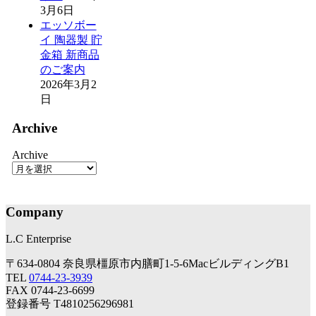
3月6日
エッソボー
イ 陶器製 貯
金箱 新商品
のご案内
2026年3月2
日
Archive
Archive
Company
L.C Enterprise
〒634-0804 奈良県橿原市内膳町1-5-6MacビルディングB1
TEL
0744-23-3939
FAX 0744-23-6699
登録番号 T4810256296981