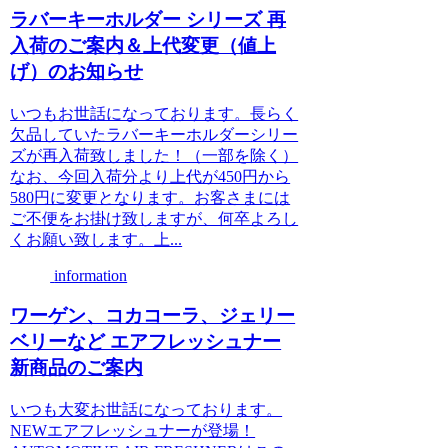
ラバーキーホルダー シリーズ 再
入荷のご案内＆上代変更（値上
げ）のお知らせ
いつもお世話になっております。長らく
欠品していたラバーキーホルダーシリー
ズが再入荷致しました！（一部を除く）
なお、今回入荷分より上代が450円から
580円に変更となります。お客さまには
ご不便をお掛け致しますが、何卒よろし
くお願い致します。上...
information
ワーゲン、コカコーラ、ジェリー
ベリーなど エアフレッシュナー
新商品のご案内
いつも大変お世話になっております。
NEWエアフレッシュナーが登場！