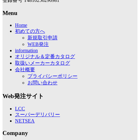
登録番号 T4810256296981
Menu
Home
初めての方へ
新規取引申請
WEB発注
information
オリジナル＆定番カタログ
取扱いメーカーカタログ
会社概要
プライバシーポリシー
お問い合わせ
Web発注サイト
LCC
スーパーデリバリー
NETSEA
Company