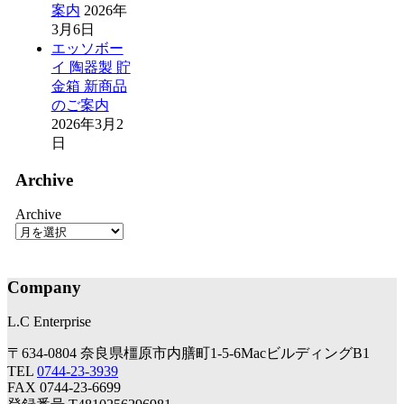
案内
2026年
3月6日
エッソボー
イ 陶器製 貯
金箱 新商品
のご案内
2026年3月2
日
Archive
Archive
Company
L.C Enterprise
〒634-0804 奈良県橿原市内膳町1-5-6MacビルディングB1
TEL
0744-23-3939
FAX 0744-23-6699