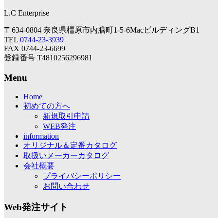
L.C Enterprise
〒634-0804 奈良県橿原市内膳町1-5-6MacビルディングB1
TEL
0744-23-3939
FAX 0744-23-6699
登録番号 T4810256296981
Menu
Home
初めての方へ
新規取引申請
WEB発注
information
オリジナル＆定番カタログ
取扱いメーカーカタログ
会社概要
プライバシーポリシー
お問い合わせ
Web発注サイト