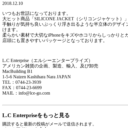
2018.12.10
いつもお世話になっております。
大ヒット商品「SILICONE JACKET（シリコンジャケ
手触りが気持ち良いぷっくり浮き出るような半立体のデザイ
けます。
柔らかい素材で大切なiPhoneをキズやホコリからしっかり
店頭にも置きやすいパッケージとなっております。
L.C Enterprise（エルシーエンタープライズ）
アメリカン雑貨の企画、製造、輸入、及び卸売
MacBuilding B1
1-5-6 Naizen Kashihara Nara JAPAN
TEL：0744-23-3939
FAX：0744-23-6699
MAIL：info@lce-go.com
L.C Enterpriseをもっと見る
購読すると最新の投稿がメールで送信されます。