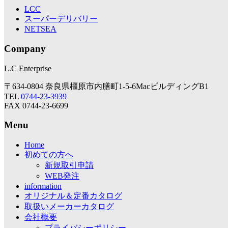
LCC
スーパーデリバリー
NETSEA
Company
L.C Enterprise
〒634-0804 奈良県橿原市内膳町1-5-6MacビルディングB1
TEL
0744-23-3939
FAX 0744-23-6699
Menu
Home
初めての方へ
新規取引申請
WEB発注
information
オリジナル＆定番カタログ
取扱いメーカーカタログ
会社概要
プライバシーポリシー