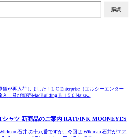
購読
入荷しました！L.C Enterprise（エルシーエンター
Building B11-5-6 Naize...
シャツ 新商品のご案内 RATFINK MOONEYES
man 石井 の十八番ですが、今回は Wildman 石井がエア