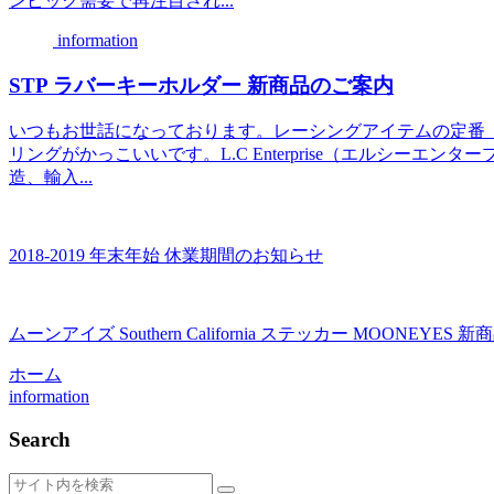
ンピック需要で再注目され...
information
STP ラバーキーホルダー 新商品のご案内
いつもお世話になっております。レーシングアイテムの定番「
リングがかっこいいです。L.C Enterprise（エルシー
造、輸入...
2018-2019 年末年始 休業期間のお知らせ
ムーンアイズ Southern California ステッカー MOONEYES
ホーム
information
Search