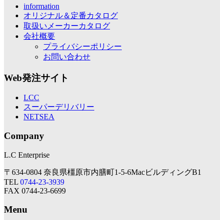
information
オリジナル＆定番カタログ
取扱いメーカーカタログ
会社概要
プライバシーポリシー
お問い合わせ
Web発注サイト
LCC
スーパーデリバリー
NETSEA
Company
L.C Enterprise
〒634-0804 奈良県橿原市内膳町1-5-6MacビルディングB1
TEL
0744-23-3939
FAX 0744-23-6699
Menu