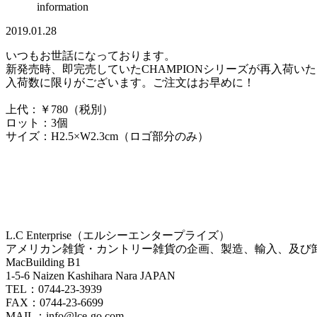
information
2019.01.28
いつもお世話になっております。
新発売時、即完売していたCHAMPIONシリーズが再入荷い
入荷数に限りがございます。ご注文はお早めに！
上代：￥780（税別）
ロット：3個
サイズ：H2.5×W2.3cm（ロゴ部分のみ）
L.C Enterprise（エルシーエンタープライズ）
アメリカン雑貨・カントリー雑貨の企画、製造、輸入、及び
MacBuilding B1
1-5-6 Naizen Kashihara Nara JAPAN
TEL：0744-23-3939
FAX：0744-23-6699
MAIL：info@lce-go.com