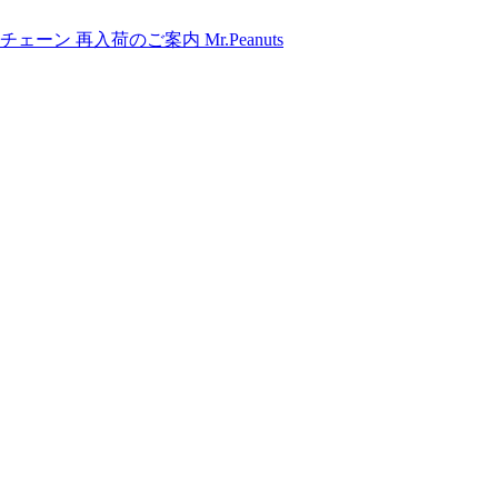
ン 再入荷のご案内 Mr.Peanuts