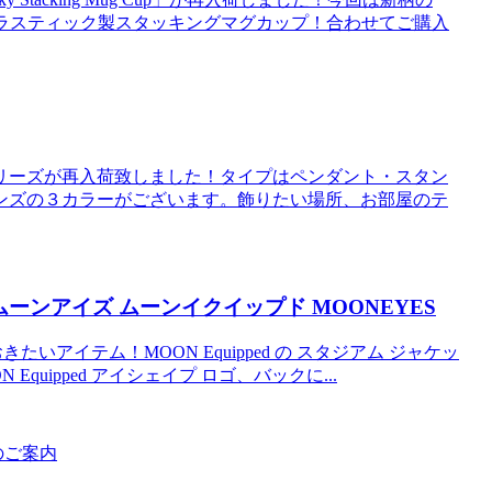
プラスティック製スタッキングマグカップ！合わせてご購入
リーズが再入荷致しました！タイプはペンダント・スタン
ンズの３カラーがございます。飾りたい場所、お部屋のテ
内 ムーンアイズ ムーンイクイップド MOONEYES
たいアイテム！MOON Equipped の スタジアム ジャケッ
uipped アイシェイプ ロゴ、バックに...
のご案内