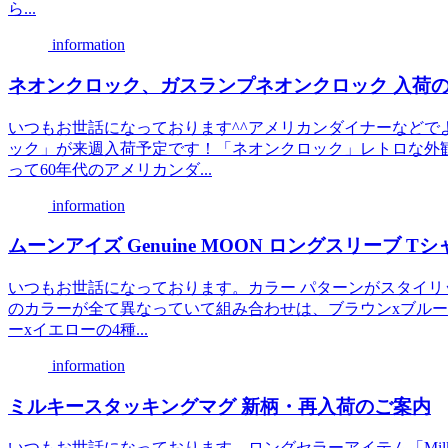
ら...
information
ネオンクロック、ガスランプネオンクロック 入荷
いつもお世話になっております^^アメリカンダイナーなどで
ック」が来週入荷予定です！「ネオンクロック」レトロな外
って60年代のアメリカンダ...
information
ムーンアイズ Genuine MOON ロングスリーブ T
いつもお世話になっております。カラー パターンがスタイリ
のカラーが全て異なっていて組み合わせは、ブラウンxブルー
ーxイエローの4種...
information
ミルキースタッキングマグ 新柄・再入荷のご案内
いつもお世話になっております。ロングセラーアイテム「Milky S