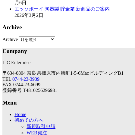
月6日
エッソボーイ 陶器製 貯金箱 新商品のご案内
2026年3月2日
Archive
Archive
Company
L.C Enterprise
〒634-0804 奈良県橿原市内膳町1-5-6MacビルディングB1
TEL
0744-23-3939
FAX 0744-23-6699
登録番号 T4810256296981
Menu
Home
初めての方へ
新規取引申請
WEB発注