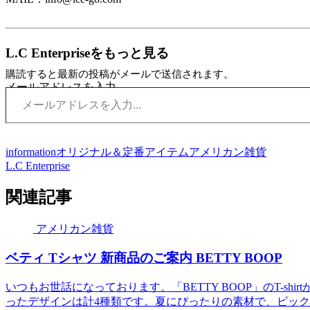
L.C Enterpriseをもっと見る
購読すると最新の投稿がメールで送信されます。
メールアドレスを入力...
information
オリジナル＆定番アイテム
アメリカン雑貨
L.C Enterprise
関連記事
アメリカン雑貨
ベティ Tシャツ 新商品のご案内 BETTY BOOP
いつもお世話になっております。「BETTY BOOP」のT-s
ったデザインは計4種類です。夏にぴったりの素材で、ビックプ