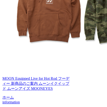
MOON Equipped Live for Hot Rod フーデ
ィー 新商品のご案内 ムーンイクイップ
ド ムーンアイズ MOONEYES
ホーム
information