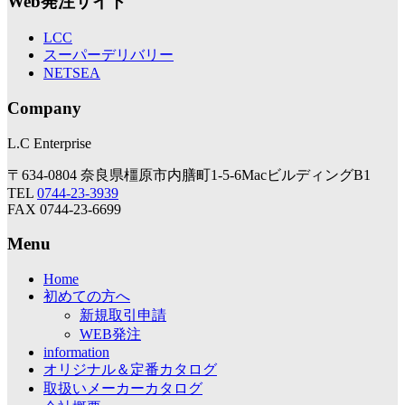
Web発注サイト
LCC
スーパーデリバリー
NETSEA
Company
L.C Enterprise
〒634-0804 奈良県橿原市内膳町1-5-6MacビルディングB1
TEL
0744-23-3939
FAX 0744-23-6699
Menu
Home
初めての方へ
新規取引申請
WEB発注
information
オリジナル＆定番カタログ
取扱いメーカーカタログ