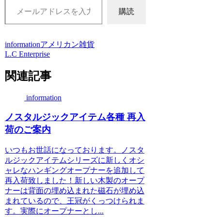
購読
information
アメリカン雑貨
L.C Enterprise
関連記事
information
ノスタルジックアイテム各種 再入
荷のご案内
いつもお世話になっております。ノスタ
ルジックアイテムシリーズに新しくオシ
ャレなハンギングオープナーを追加して
再入荷致しました！新しい木製のオープ
ナーは背面の埋め込まれた磁石が埋め込
まれているので、王冠がくっつけられま
す。実際にオープナーとし...