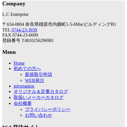
Company
L.C Enterprise
〒634-0804 奈良県橿原市内膳町1-5-6MacビルディングB1
TEL
0744-23-3939
FAX 0744-23-6699
登録番号 T4810256296981
Menu
Home
初めての方へ
新規取引申請
WEB発注
information
オリジナル＆定番カタログ
取扱いメーカーカタログ
会社概要
プライバシーポリシー
お問い合わせ