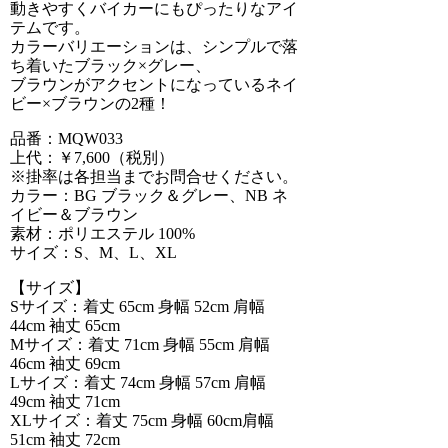
動きやすくバイカーにもぴったりなアイ
テムです。
カラーバリエーションは、シンプルで落
ち着いたブラック×グレー、
ブラウンがアクセントになっているネイ
ビー×ブラウンの2種！
品番：MQW033
上代：￥7,600（税別）
※掛率は各担当までお問合せください。
カラー：BG ブラック＆グレー、NB ネ
イビー＆ブラウン
素材：ポリエステル 100%
サイズ：S、M、L、XL
【サイズ】
Sサイズ：着丈 65cm 身幅 52cm 肩幅
44cm 袖丈 65cm
Mサイズ：着丈 71cm 身幅 55cm 肩幅
46cm 袖丈 69cm
Lサイズ：着丈 74cm 身幅 57cm 肩幅
49cm 袖丈 71cm
XLサイズ：着丈 75cm 身幅 60cm肩幅
51cm 袖丈 72cm