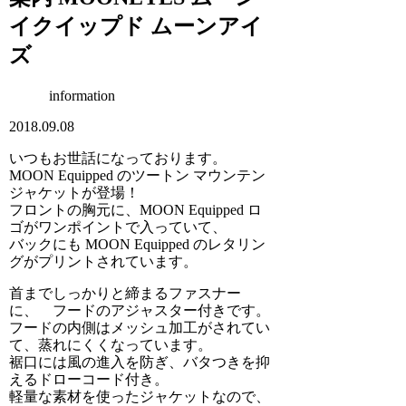
イクイップド ムーンアイ
ズ
information
2018.09.08
いつもお世話になっております。
MOON Equipped のツートン マウンテン
ジャケットが登場！
フロントの胸元に、MOON Equipped ロ
ゴがワンポイントで入っていて、
バックにも MOON Equipped のレタリン
グがプリントされています。
首までしっかりと締まるファスナー
に、 フードのアジャスター付きです。
フードの内側はメッシュ加工がされてい
て、蒸れにくくなっています。
裾口には風の進入を防ぎ、バタつきを抑
えるドローコード付き。
軽量な素材を使ったジャケットなので、