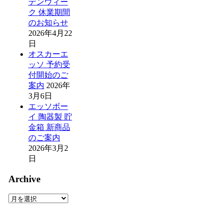
デンウィー
ク 休業期間
のお知らせ
2026年4月22
日
オスカーエ
ッソ 予約受
付開始のご
案内
2026年
3月6日
エッソボー
イ 陶器製 貯
金箱 新商品
のご案内
2026年3月2
日
Archive
Archive