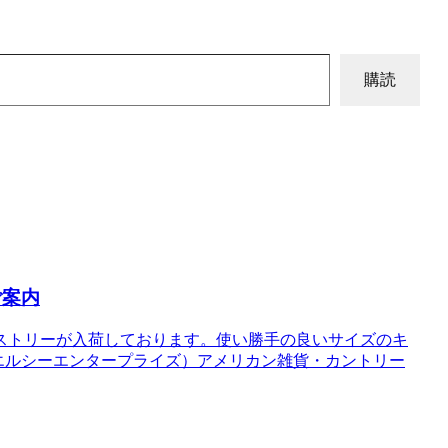
購読
ご案内
ストリーが入荷しております。使い勝手の良いサイズのキ
ise（エルシーエンタープライズ）アメリカン雑貨・カントリー