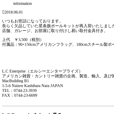
information
2018.06.01
いつもお世話になっております。
長らく欠品していた星条旗ポールキットが再入荷いたしまし
店舗、ガレージ、お部屋に取り付けし易い取付金具付き。
上代 ￥3,500（税別）
付属品：90×150cmアメリカンフラッグ、180cmスチー
L.C Enterprise（エルシーエンタープライズ）
アメリカン雑貨・カントリー雑貨の企画、製造、輸入、及び
MacBuilding B1
1-5-6 Naizen Kashihara Nara JAPAN
TEL：0744-23-3939
FAX：0744-23-6699