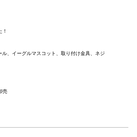
た！
ル製ポール、イーグルマスコット、取り付け金具、ネジ
卸売