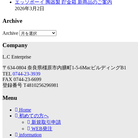
エッソボーイ 陶器製 貯金箱 新商品のご案内
2026年3月2日
Archive
Archive
Company
L.C Enterprise
〒634-0804 奈良県橿原市内膳町1-5-6MacビルディングB1
TEL
0744-23-3939
FAX 0744-23-6699
登録番号 T4810256296981
Menu
Home
初めての方へ
新規取引申請
WEB発注
information