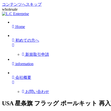
コンテンツへスキップ
wholesale
Home
初めての方へ
新規取引申請
information
会社概要
お問い合わせ
USA 星条旗 フラッグ ポールキット 再