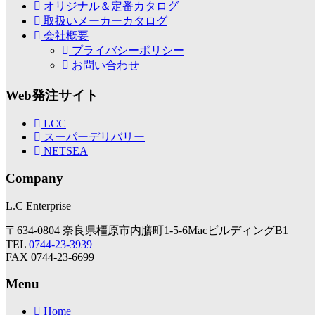
オリジナル＆定番カタログ
取扱いメーカーカタログ
会社概要
プライバシーポリシー
お問い合わせ
Web発注サイト
LCC
スーパーデリバリー
NETSEA
Company
L.C Enterprise
〒634-0804 奈良県橿原市内膳町1-5-6MacビルディングB1
TEL
0744-23-3939
FAX 0744-23-6699
Menu
Home