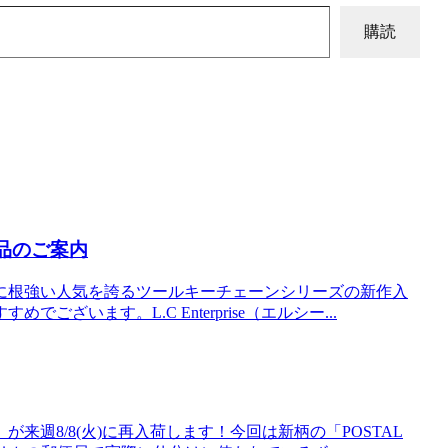
購読
品のご案内
に根強い人気を誇るツールキーチェーンシリーズの新作入
すめでございます。L.C Enterprise（エルシー...
X』が来週8/8(火)に再入荷します！今回は新柄の「POSTAL