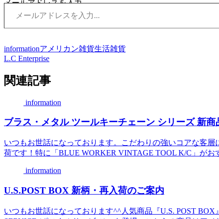
メールアドレスを入力...
information
アメリカン雑貨
生活雑貨
L.C Enterprise
関連記事
information
ブラス・メタル ツールキーチェーン シリーズ 新商
いつもお世話になっております。こだわりの強いコアな客層
荷です！特に「BLUE WORKER VINTAGE TOOL K/C」がおす
information
U.S.POST BOX 新柄・再入荷のご案内
いつもお世話になっております^^人気商品『U.S. POST BO