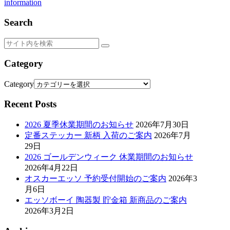
information
Search
Category
Category
Recent Posts
2026 夏季休業期間のお知らせ
2026年7月30日
定番ステッカー 新柄 入荷のご案内
2026年7月
29日
2026 ゴールデンウィーク 休業期間のお知らせ
2026年4月22日
オスカーエッソ 予約受付開始のご案内
2026年3
月6日
エッソボーイ 陶器製 貯金箱 新商品のご案内
2026年3月2日