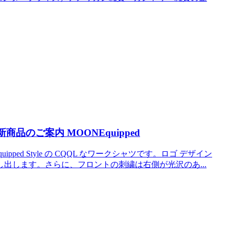
品のご案内 MOONEquipped
ped Style の CQQL なワークシャツです。ロゴ デザイン
出します。さらに、フロントの刺繍は右側が光沢のあ...