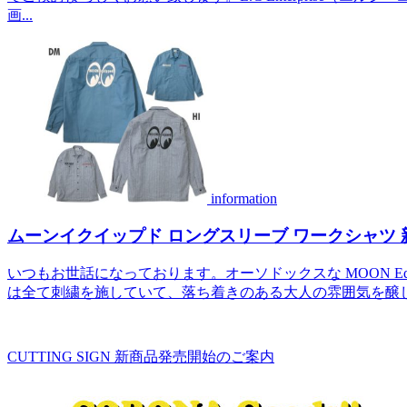
画...
information
ムーンイクイップド ロングスリーブ ワークシャツ 新商
いつもお世話になっております。オーソドックスな MOON Equip
は全て刺繍を施していて、落ち着きのある大人の雰囲気を醸し
CUTTING SIGN 新商品発売開始のご案内