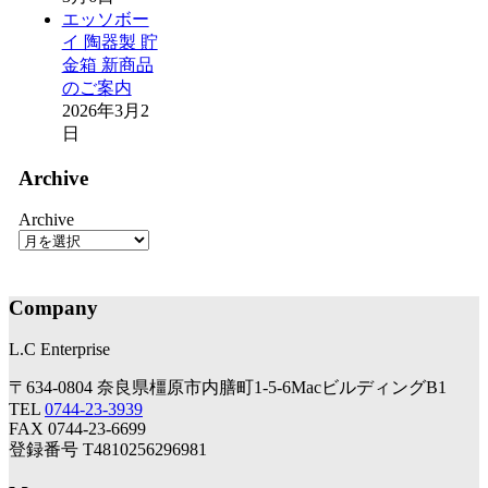
エッソボー
イ 陶器製 貯
金箱 新商品
のご案内
2026年3月2
日
Archive
Archive
Company
L.C Enterprise
〒634-0804 奈良県橿原市内膳町1-5-6MacビルディングB1
TEL
0744-23-3939
FAX 0744-23-6699
登録番号 T4810256296981