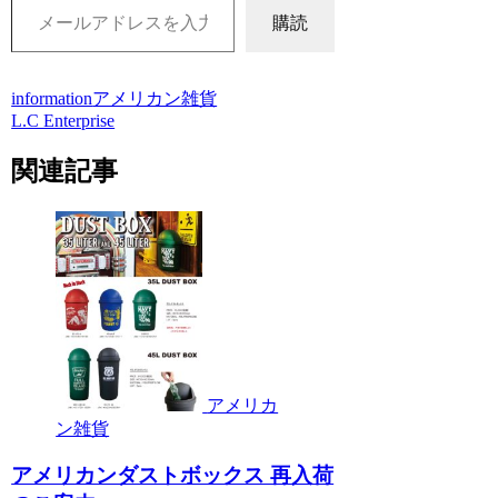
購読
information
アメリカン雑貨
L.C Enterprise
関連記事
アメリカ
ン雑貨
アメリカンダストボックス 再入荷