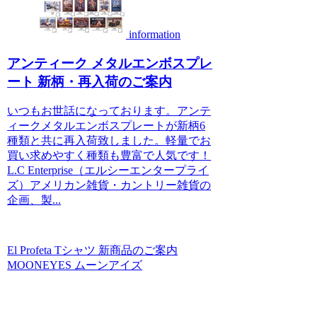
information
アンティーク メタルエンボスプレ
ート 新柄・再入荷のご案内
いつもお世話になっております。アンテ
ィークメタルエンボスプレートが新柄6
種類と共に再入荷致しました。軽量でお
買い求めやすく種類も豊富で人気です！
L.C Enterprise（エルシーエンタープライ
ズ）アメリカン雑貨・カントリー雑貨の
企画、製...
El Profeta Tシャツ 新商品のご案内
MOONEYES ムーンアイズ