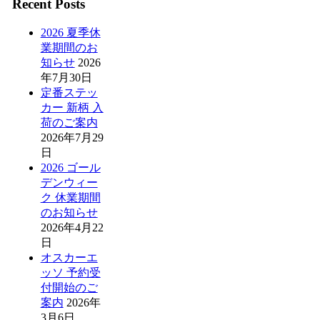
Recent Posts
2026 夏季休
業期間のお
知らせ
2026
年7月30日
定番ステッ
カー 新柄 入
荷のご案内
2026年7月29
日
2026 ゴール
デンウィー
ク 休業期間
のお知らせ
2026年4月22
日
オスカーエ
ッソ 予約受
付開始のご
案内
2026年
3月6日