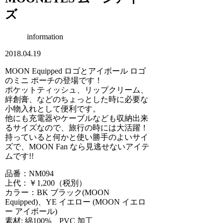
ズ
information
2018.04.19
MOON Equipped ロゴとアイボール ロゴ
のミニ ポーチの登場です！
ポケットティッシュ、リップクリーム、
絆創膏、などのちょっとした時に必要な
小物入れとして便利です。
他にも充電器やケーブルなども収納出来
るサイズなので、旅行の時には大活躍！
持っていると何かと使い勝手のよいサイ
ズで、MOON Fan なら見逃せないアイテ
ムです!!
品番：NM094
上代：￥1,200（税別）
カラー：BK ブラック(MOON
Equipped)、YE イエロー (MOON イエロ
ー アイボール)
素材: 綿100%、PVC 加工