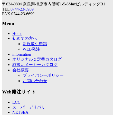
〒634-0804 奈良県橿原市内膳町1-5-6MacビルディングB1
TEL
0744-23-3939
FAX 0744-23-6699
Menu
Home
初めての方へ
新規取引申請
WEB発注
information
オリジナル＆定番カタログ
取扱いメーカーカタログ
会社概要
プライバシーポリシー
お問い合わせ
Web発注サイト
LCC
スーパーデリバリー
NETSEA