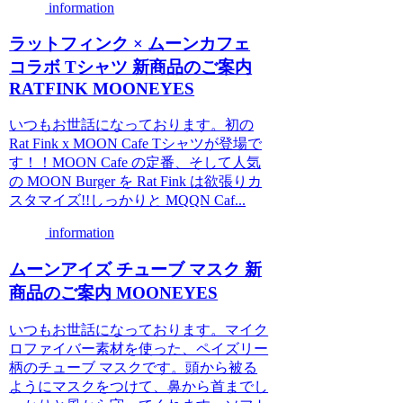
information
ラットフィンク × ムーンカフェ
コラボ Tシャツ 新商品のご案内
RATFINK MOONEYES
いつもお世話になっております。初の
Rat Fink x MOON Cafe Tシャツが登場で
す！！MOON Cafe の定番、そして人気
の MOON Burger を Rat Fink は欲張りカ
スタマイズ!!しっかりと MQQN Caf...
information
ムーンアイズ チューブ マスク 新
商品のご案内 MOONEYES
いつもお世話になっております。マイク
ロファイバー素材を使った、ペイズリー
柄のチューブ マスクです。頭から被る
ようにマスクをつけて、鼻から首までし