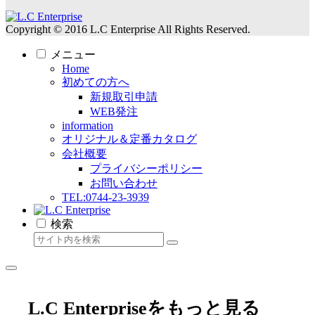
Copyright © 2016 L.C Enterprise All Rights Reserved.
メニュー
Home
初めての方へ
新規取引申請
WEB発注
information
オリジナル＆定番カタログ
会社概要
プライバシーポリシー
お問い合わせ
TEL:0744-23-3939
検索
L.C Enterpriseをもっと見る