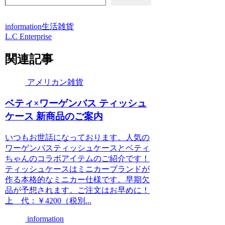
information
生活雑貨
L.C Enterprise
関連記事
アメリカン雑貨
ベティ×ワーゲンバス ティッシュ
ケース 新商品のご案内
いつもお世話になっております。人気の
ワーゲンバスティッシュケースとベティ
ちゃんのコラボアイテムのご紹介です！
ティッシュケースはミニカーブランドが
作る本格的なミニカー仕様です。早期欠
品が予想されます。ご注文はお早めに！
上 代：￥4200（税別...
information