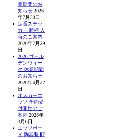
業期間のお
知らせ
2026
年7月30日
定番ステッ
カー 新柄 入
荷のご案内
2026年7月29
日
2026 ゴール
デンウィー
ク 休業期間
のお知らせ
2026年4月22
日
オスカーエ
ッソ 予約受
付開始のご
案内
2026年
3月6日
エッソボー
イ 陶器製 貯