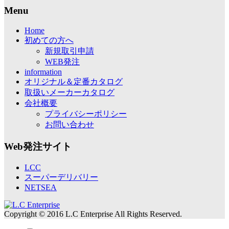
Menu
Home
初めての方へ
新規取引申請
WEB発注
information
オリジナル＆定番カタログ
取扱いメーカーカタログ
会社概要
プライバシーポリシー
お問い合わせ
Web発注サイト
LCC
スーパーデリバリー
NETSEA
Copyright © 2016 L.C Enterprise All Rights Reserved.