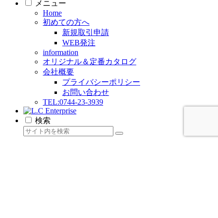
メニュー
Home
初めての方へ
新規取引申請
WEB発注
information
オリジナル＆定番カタログ
会社概要
プライバシーポリシー
お問い合わせ
TEL:0744-23-3939
検索
L.C Enterpriseをもっと見る
今すぐ購読し、続きを読んで、すべてのアーカイブに
アクセスしましょう。
メールアドレスを入力...