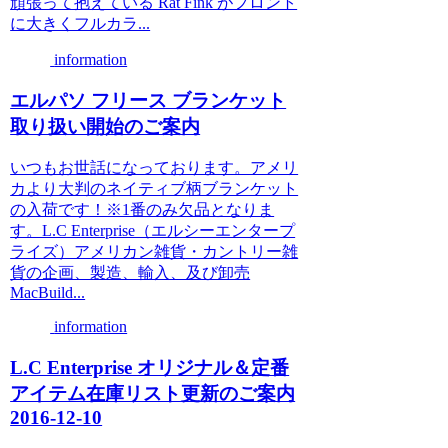
頑張って抱えている Rat Fink がフロント
に大きくフルカラ...
information
エルパソ フリース ブランケット
取り扱い開始のご案内
いつもお世話になっております。アメリ
カより大判のネイティブ柄ブランケット
の入荷です！※1番のみ欠品となりま
す。L.C Enterprise（エルシーエンタープ
ライズ）アメリカン雑貨・カントリー雑
貨の企画、製造、輸入、及び卸売
MacBuild...
information
L.C Enterprise オリジナル＆定番
アイテム在庫リスト更新のご案内
2016-12-10