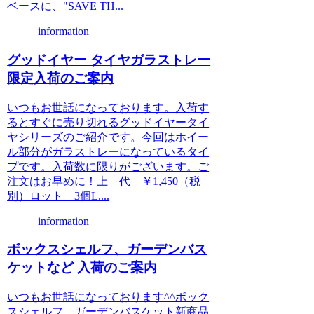
ベースに、"SAVE TH...
information
グッドイヤー タイヤガラストレー
限定入荷のご案内
いつもお世話になっております。入荷す
るとすぐに売り切れるグッドイヤータイ
ヤシリーズのご紹介です。今回はホイー
ル部分がガラストレーになっているタイ
プです。入荷数に限りがございます。ご
注文はお早めに！上 代 ￥1,450（税
別）ロット 3個L....
information
ボックスシェルフ、ガーデンバス
ケットなど 入荷のご案内
いつもお世話になっております^^ボック
スシェルフ、ガーデンバスケット新商品