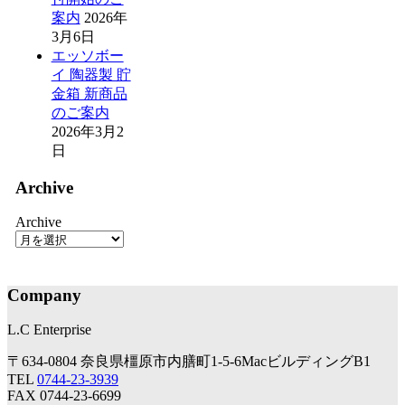
案内
2026年
3月6日
エッソボー
イ 陶器製 貯
金箱 新商品
のご案内
2026年3月2
日
Archive
Archive
Company
L.C Enterprise
〒634-0804 奈良県橿原市内膳町1-5-6MacビルディングB1
TEL
0744-23-3939
FAX 0744-23-6699