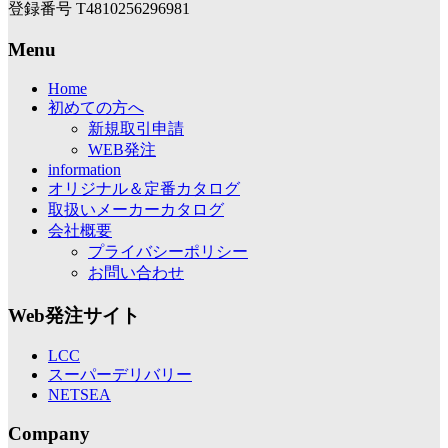
登録番号 T4810256296981
Menu
Home
初めての方へ
新規取引申請
WEB発注
information
オリジナル＆定番カタログ
取扱いメーカーカタログ
会社概要
プライバシーポリシー
お問い合わせ
Web発注サイト
LCC
スーパーデリバリー
NETSEA
Company