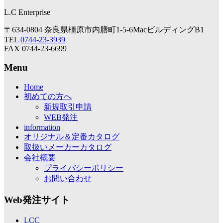
L.C Enterprise
〒634-0804 奈良県橿原市内膳町1-5-6MacビルディングB1
TEL
0744-23-3939
FAX 0744-23-6699
Menu
Home
初めての方へ
新規取引申請
WEB発注
information
オリジナル＆定番カタログ
取扱いメーカーカタログ
会社概要
プライバシーポリシー
お問い合わせ
Web発注サイト
LCC