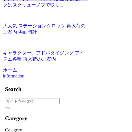
クはスクリューノブで取り...
大人気 ステーションクロック 再入荷の
ご案内 両面時計
キャラクター、アドバタイジング アイ
テム各種 再入荷のご案内
ホーム
information
Search
Category
Category