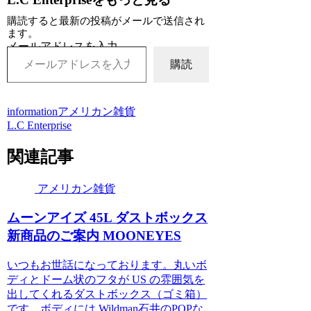
購読すると最新の投稿がメールで送信され
ます。
メールアドレスを入力...
購読
information
アメリカン雑貨
L.C Enterprise
関連記事
アメリカン雑貨
ムーンアイズ 45L ダストボックス
新商品のご案内 MOONEYES
いつもお世話になっております。丸いボ
ディとドーム状のフタが US の雰囲気を
出してくれるダストボックス（ゴミ箱）
です。ボディには Wildman石井のPOPな