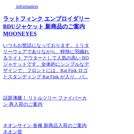
information
ラットフィンク エンブロイダリー
BDUジャケット 新商品のご案内
MOONEYES
いつもお世話になっております。ミリタ
リーウェアでありながら、軽快に羽織れ
るライト アウターとして人気の高い BD
ジャケットです。全体的にシンプルなデ
ザインで、フロントには、Rat Fink ロゴ
とスタンディング Rat Fink が入り、バ...
話題沸騰！ リトルツリー ファイバーカ
ン 再入荷のご案内
ネオンサイン 各種 新商品入荷のご案内
ネオン管