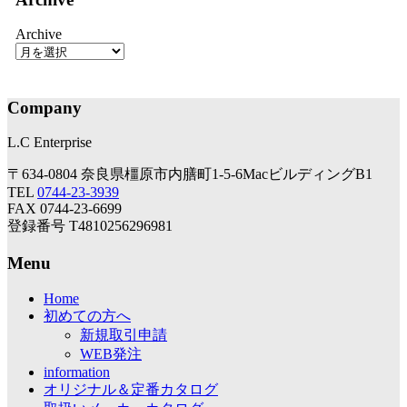
Archive
Company
L.C Enterprise
〒634-0804 奈良県橿原市内膳町1-5-6MacビルディングB1
TEL
0744-23-3939
FAX 0744-23-6699
登録番号 T4810256296981
Menu
Home
初めての方へ
新規取引申請
WEB発注
information
オリジナル＆定番カタログ