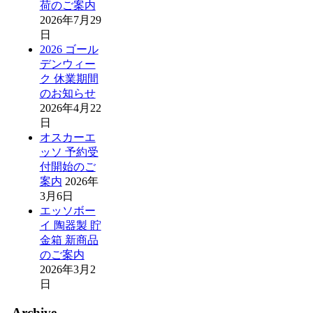
荷のご案内
2026年7月29
日
2026 ゴール
デンウィー
ク 休業期間
のお知らせ
2026年4月22
日
オスカーエ
ッソ 予約受
付開始のご
案内
2026年
3月6日
エッソボー
イ 陶器製 貯
金箱 新商品
のご案内
2026年3月2
日
Archive