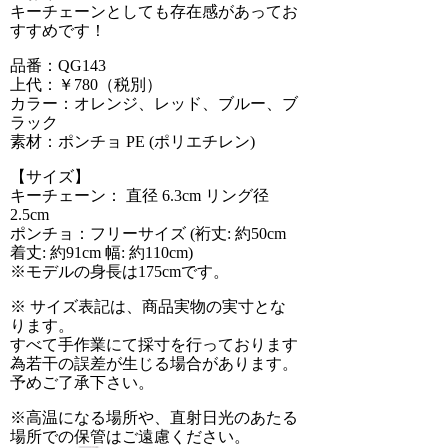
キーチェーンとしても存在感があってお
すすめです！
品番：QG143
上代：￥780（税別）
カラー：オレンジ、レッド、ブルー、ブ
ラック
素材：ポンチョ PE (ポリエチレン)
【サイズ】
キーチェーン： 直径 6.3cm リング径
2.5cm
ポンチョ：フリーサイズ (裄丈: 約50cm
着丈: 約91cm 幅: 約110cm)
※モデルの身長は175cmです。
※ サイズ表記は、商品実物の実寸とな
ります。
すべて手作業にて採寸を行っております
為若干の誤差が生じる場合があります。
予めご了承下さい。
※高温になる場所や、直射日光のあたる
場所での保管はご遠慮ください。