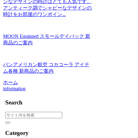
ンなデザインの時計はとても人気です。
アンティーク調でシャビーなデザインの
時計をお部屋のワンポイン...
MOON Equipped スモールデイバック 新
商品のご案内
パンアメリカン航空 コカコーラ アイテ
ム各種 新商品のご案内
ホーム
information
Search
Category