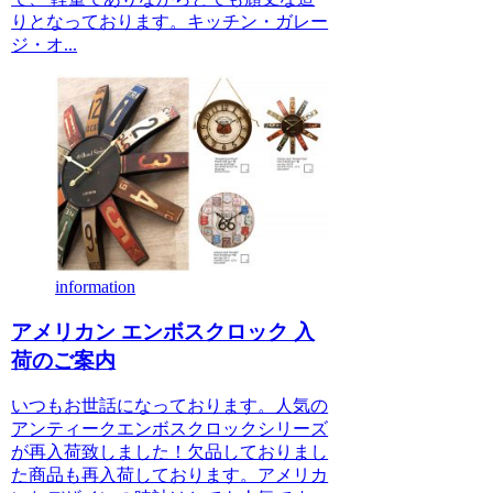
りとなっております。キッチン・ガレー
ジ・オ...
information
アメリカン エンボスクロック 入
荷のご案内
いつもお世話になっております。人気の
アンティークエンボスクロックシリーズ
が再入荷致しました！欠品しておりまし
た商品も再入荷しております。アメリカ