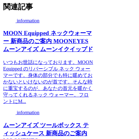
関連記事
information
MOON Equipped ネックウォーマ
ー 新商品のご案内 MOONEYES
ムーンアイズ ムーンイクイップド
いつもお世話になっております。MOON
Equipped のリバーシブル ネック ウォー
マーです。身体の部分でも特に暖めてお
かないといけないのが首です。そんな時
に重宝するのが、あなたの首元を暖かく
守ってくれるネック ウォーマー。フロ
ントにM...
information
ムーンアイズ ツールボックス テ
ィッシュケース 新商品のご案内