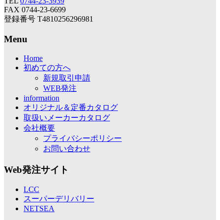
TEL
0744-23-3939
FAX 0744-23-6699
登録番号 T4810256296981
Menu
Home
初めての方へ
新規取引申請
WEB発注
information
オリジナル＆定番カタログ
取扱いメーカーカタログ
会社概要
プライバシーポリシー
お問い合わせ
Web発注サイト
LCC
スーパーデリバリー
NETSEA