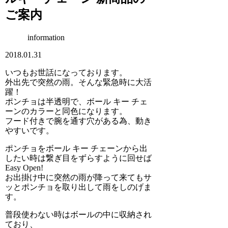
ご案内
information
2018.01.31
いつもお世話になっております。
外出先で突然の雨。そんな緊急時に大活
躍！
ポンチョは半透明で、ボール キー チェ
ーンのカラーと同色になります。
フード付きで腕を通す穴がある為、動き
やすいです。
ポンチョをボール キー チェーンから出
したい時は繋ぎ目をずらすように回せば
Easy Open!
お出掛け中に突然の雨が降って来てもサ
ッとポンチョを取り出して雨をしのげま
す。
普段使わない時はボールの中に収納され
ており、