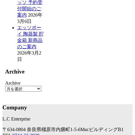
ッソ 予約受
付開始のご
案内
2026年
3月6日
エッソボー
イ 陶器製 貯
金箱 新商品
のご案内
2026年3月2
日
Archive
Archive
Company
L.C Enterprise
〒634-0804 奈良県橿原市内膳町1-5-6MacビルディングB1