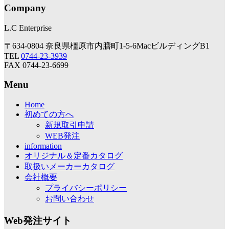
Company
L.C Enterprise
〒634-0804 奈良県橿原市内膳町1-5-6MacビルディングB1
TEL
0744-23-3939
FAX 0744-23-6699
Menu
Home
初めての方へ
新規取引申請
WEB発注
information
オリジナル＆定番カタログ
取扱いメーカーカタログ
会社概要
プライバシーポリシー
お問い合わせ
Web発注サイト