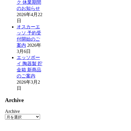
ク 休業期間
のお知らせ
2026年4月22
日
オスカーエ
ッソ 予約受
付開始のご
案内
2026年
3月6日
エッソボー
イ 陶器製 貯
金箱 新商品
のご案内
2026年3月2
日
Archive
Archive