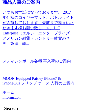
商品入荷のご案内
いつもお世話になっております。 2017
年仕様のコイヤーマット、ボトルライト
が入荷しております！先取りで導入いた
だきます様お願い致します。L.C
Enterprise（エルシーエンタープライズ）
アメリカン雑貨・カントリー雑貨の企
画、製造、輸...
メディシンボトル各種 再入荷のご案内
MOON Equipped Paisley iPhone7 &
iPhone6/6s フリップ ケース 入荷のご案内
ホーム
information
Search