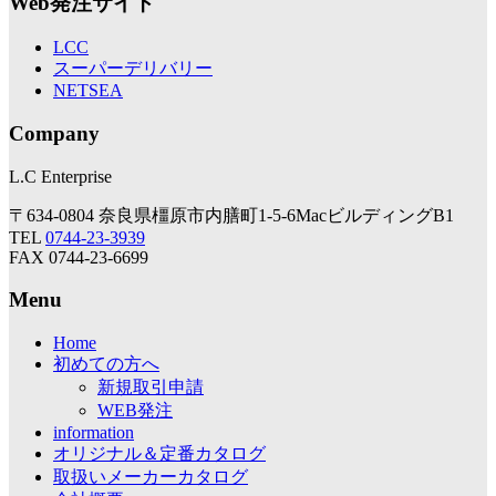
Web発注サイト
LCC
スーパーデリバリー
NETSEA
Company
L.C Enterprise
〒634-0804 奈良県橿原市内膳町1-5-6MacビルディングB1
TEL
0744-23-3939
FAX 0744-23-6699
Menu
Home
初めての方へ
新規取引申請
WEB発注
information
オリジナル＆定番カタログ
取扱いメーカーカタログ