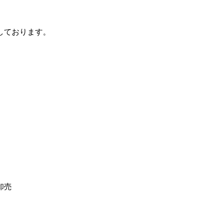
しております。
卸売