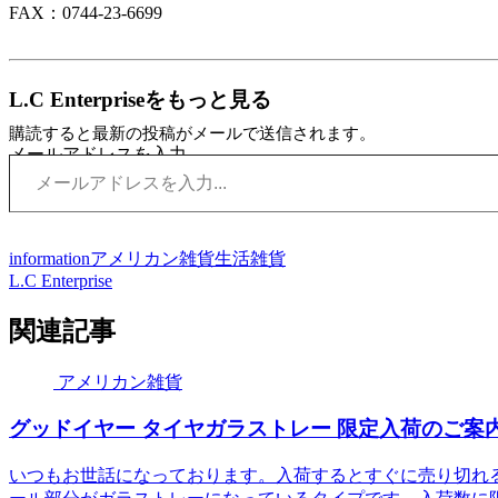
FAX：0744-23-6699
L.C Enterpriseをもっと見る
購読すると最新の投稿がメールで送信されます。
メールアドレスを入力...
information
アメリカン雑貨
生活雑貨
L.C Enterprise
関連記事
アメリカン雑貨
グッドイヤー タイヤガラストレー 限定入荷のご案
いつもお世話になっております。入荷するとすぐに売り切れ