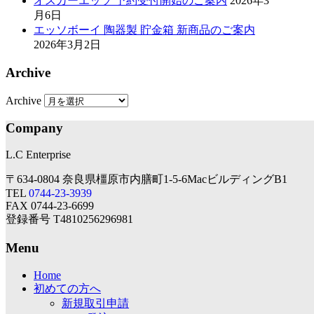
オスカーエッソ 予約受付開始のご案内
2026年3
月6日
エッソボーイ 陶器製 貯金箱 新商品のご案内
2026年3月2日
Archive
Archive
Company
L.C Enterprise
〒634-0804 奈良県橿原市内膳町1-5-6MacビルディングB1
TEL
0744-23-3939
FAX 0744-23-6699
登録番号 T4810256296981
Menu
Home
初めての方へ
新規取引申請