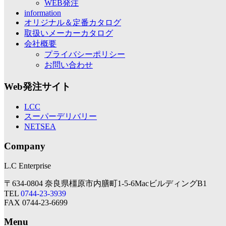
WEB発注
information
オリジナル＆定番カタログ
取扱いメーカーカタログ
会社概要
プライバシーポリシー
お問い合わせ
Web発注サイト
LCC
スーパーデリバリー
NETSEA
Company
L.C Enterprise
〒634-0804 奈良県橿原市内膳町1-5-6MacビルディングB1
TEL
0744-23-3939
FAX 0744-23-6699
Menu