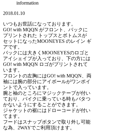
information
2018.01.10
いつもお世話になっております。
GO! with MQQN がフロント、バックに
プリントされた トップスとボトムスが
セットになったMOONEYES のレイン ギ
アです。
バックには大きくMOONEYESのロゴと
アイシェイプが入っており、下の方には
GO! with MQQN ロゴがプリントされて
います。
フロントの左胸にはGO! with MQQN、両
袖には腕の部分にアイボールがワンポイ
ントで入っています。
腕と袖のところにマジックテープが付い
ており、バイクに乗っている時もバタつ
かないようにすることができます。
ジャケットの裾にはドローコードが付い
てます。
フードはスナップボタンで取り外し可能
な為、2WAYでご利用頂けます。