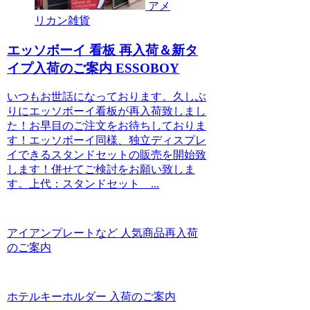
アメ
リカン雑貨
エッソボーイ 看板 再入荷＆新タ
イプ入荷のご案内 ESSOBOY
いつもお世話になっております。久しぶ
りにエッソボーイ看板が再入荷致しまし
た！お早目のご注文をお待ちしておりま
す！エッソボーイ同様、独立ディスプレ
イできるスタンドセットの販売を開始致
します！併せてご検討をお願い致しま
す。上代：スタンドセット ...
アイアンプレートなど 人気商品再入荷
のご案内
ホテルキーホルダー 入荷のご案内