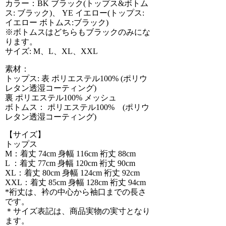
カラー：BK ブラック(トップス&ボトム
ス: ブラック)、 YE イエロー(トップス:
イエロー ボトムス:ブラック)
※ボトムスはどちらもブラックのみにな
ります。
サイズ: M、L、XL、XXL
素材：
トップス: 表 ポリエステル100% (ポリウ
レタン透湿コーティング)
裏 ポリエステル100% メッシュ
ボトムス： ポリエステル100% (ポリウ
レタン透湿コーティング)
【サイズ】
トップス
M：着丈 74cm 身幅 116cm 裄丈 88cm
L ：着丈 77cm 身幅 120cm 裄丈 90cm
XL：着丈 80cm 身幅 124cm 裄丈 92cm
XXL：着丈 85cm 身幅 128cm 裄丈 94cm
*裄丈は、衿の中心から袖口までの長さ
です。
＊サイズ表記は、商品実物の実寸となり
ます。