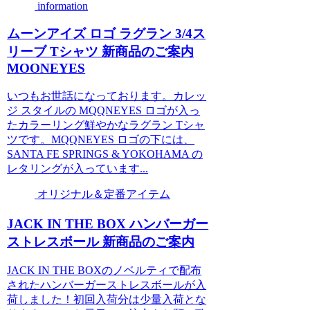
information
ムーンアイズ ロゴ ラグラン 3/4ス
リーブ Tシャツ 新商品のご案内
MOONEYES
いつもお世話になっております。カレッ
ジ スタイルの MQQNEYES ロゴが入っ
たカラーリング鮮やかなラグラン Tシャ
ツです。MQQNEYES ロゴの下には、
SANTA FE SPRINGS & YOKOHAMA の
レタリングが入っています...
オリジナル＆定番アイテム
JACK IN THE BOX ハンバーガー
ストレスボール 新商品のご案内
JACK IN THE BOXのノベルティで配布
されたハンバーガーストレスボールが入
荷しました！初回入荷分は少量入荷とな