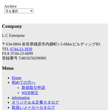
Archive
Company
L.C Enterprise
〒634-0804 奈良県橿原市内膳町1-5-6MacビルディングB1
TEL
0744-23-3939
FAX 0744-23-6699
登録番号 T4810256296981
Menu
Home
初めての方へ
新規取引申請
WEB発注
information
オリジナル＆定番カタログ
取扱いメーカーカタログ