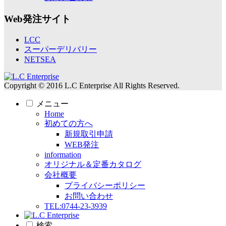
Web発注サイト
LCC
スーパーデリバリー
NETSEA
Copyright © 2016 L.C Enterprise All Rights Reserved.
メニュー
Home
初めての方へ
新規取引申請
WEB発注
information
オリジナル＆定番カタログ
会社概要
プライバシーポリシー
お問い合わせ
TEL:0744-23-3939
検索