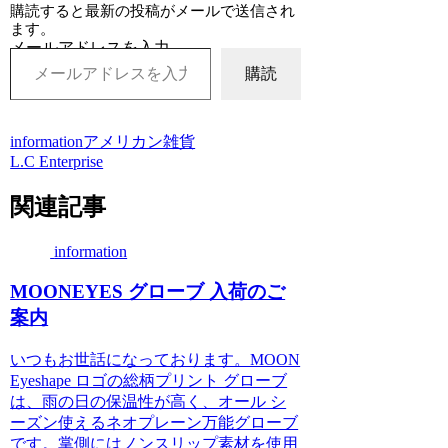
購読すると最新の投稿がメールで送信され
ます。
メールアドレスを入力...
購読
information
アメリカン雑貨
L.C Enterprise
関連記事
information
MOONEYES グローブ 入荷のご
案内
いつもお世話になっております。MOON
Eyeshape ロゴの総柄プリント グローブ
は、雨の日の保温性が高く、オール シ
ーズン使えるネオプレーン万能グローブ
です。掌側にはノンスリップ素材を使用