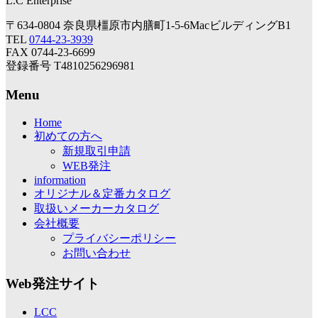
L.C Enterprise
〒634-0804 奈良県橿原市内膳町1-5-6MacビルディングB1
TEL
0744-23-3939
FAX 0744-23-6699
登録番号 T4810256296981
Menu
Home
初めての方へ
新規取引申請
WEB発注
information
オリジナル＆定番カタログ
取扱いメーカーカタログ
会社概要
プライバシーポリシー
お問い合わせ
Web発注サイト
LCC