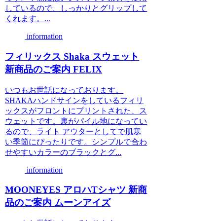
しているので、しっかりとグリップして
くれます。...
information
フィリックス Shaka スウェット
新商品のご案内 FELIX
いつもお世話になっております。
SHAKAハンドサインをしているフィリ
ックスがフロントにプリントされた、ス
ウェットです。裏がパイル地になってい
るので、ライト アウターとしてで肌寒
い季節にぴったりです。シンプルで合わ
せやすいカラーのブラックとグ...
information
MOONEYES アロハTシャツ 新商
品のご案内 ムーンアイズ