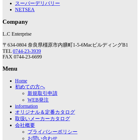
スーパーデリバリー
NETSEA
Company
L.C Enterprise
〒634-0804 奈良県橿原市内膳町1-5-6MacビルディングB1
TEL
0744-23-3939
FAX 0744-23-6699
Menu
Home
初めての方へ
新規取引申請
WEB発注
information
オリジナル＆定番カタログ
取扱いメーカーカタログ
会社概要
プライバシーポリシー
お問い合わせ