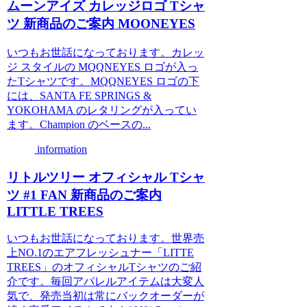
ムーンアイズ カレッジロゴ Tシャ
ツ 新商品のご案内 MOONEYES
いつもお世話になっております。カレッ
ジ スタイルの MQQNEYES ロゴが入っ
たTシャツです。MQQNEYES ロゴの下
には、SANTA FE SPRINGS &
YOKOHAMA のレタリングが入ってい
ます。Champion のベースの...
information
リトルツリー オフィシャル Tシャ
ツ #1 FAN 新商品のご案内
LITTLE TREES
いつもお世話になっております。世界売
上NO.1のエアフレッシュナー「LITTE
TREES」のオフィシャルTシャツのご紹
介です。毎回アパレルアイテムは大変人
気で、発売当初は常にバックオーダーが