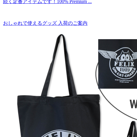
続く定番アイテムです！100% Premium ...
おしゃれで使えるグッズ 入荷のご案内