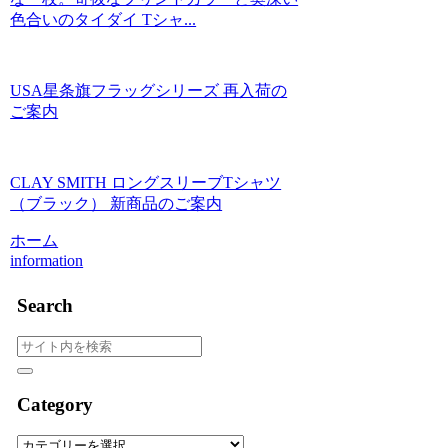
色合いのタイダイ Tシャ...
USA星条旗フラッグシリーズ 再入荷の
ご案内
CLAY SMITH ロングスリーブTシャツ
（ブラック） 新商品のご案内
ホーム
information
Search
Category
Category