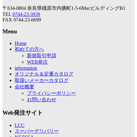
〒634-0804 奈良県橿原市内膳町1-5-6MacビルディングB1
TEL
0744-23-3939
FAX 0744-23-6699
Menu
Home
初めての方へ
新規取引申請
WEB発注
information
オリジナル＆定番カタログ
取扱いメーカーカタログ
会社概要
プライバシーポリシー
お問い合わせ
Web発注サイト
LCC
スーパーデリバリー