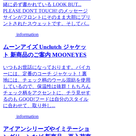
緒に必ず書かれている LOOK BUT...
PLEASE DON'T TOUCH! のメッセージ
サインがフロントにそのまま大胆にプリ
ントされたスウェットです。そしてバ...
information
ムーンアイズ Unclutch ジャケッ
ト 新商品のご案内 MOONEYES
いつもお世話になっております。バイカ
ーには、定番のコーチ ジャケット！裏
地には、チェック柄のウール混紡を使用
しているので、保温性は抜群！もちろん
チェック柄をアクセントに、チラ見せす
るのも GQQD!フードは自分のスタイル
に合わせて、取り外し...
information
アイアンシリーズやイミテーショ