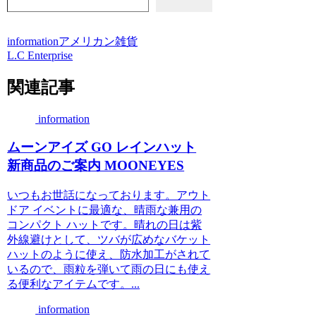
information
アメリカン雑貨
L.C Enterprise
関連記事
information
ムーンアイズ GO レインハット
新商品のご案内 MOONEYES
いつもお世話になっております。アウト
ドア イベントに最適な、晴雨な兼用の
コンパクト ハットです。晴れの日は紫
外線避けとして、ツバが広めなバケット
ハットのように使え、防水加工がされて
いるので、雨粒を弾いて雨の日にも使え
る便利なアイテムです。...
information