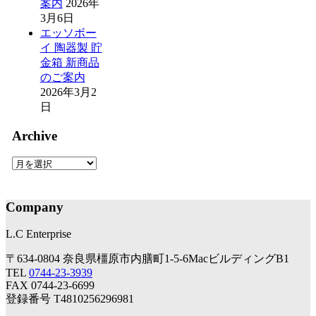
案内
2026年
3月6日
エッソボー
イ 陶器製 貯
金箱 新商品
のご案内
2026年3月2
日
Archive
Archive
Company
L.C Enterprise
〒634-0804 奈良県橿原市内膳町1-5-6MacビルディングB1
TEL
0744-23-3939
FAX 0744-23-6699
登録番号 T4810256296981