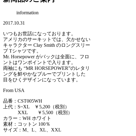
information
2017.10.31
いつもお世話になっております。
アメリカのサーキットでは、欠かせない
キャラクター Clay Smith のロングスリー
ブ Tシャツです。
Mr. Horsepower がバックは全面に、フロ
ントはワンポイントで入ります。
両袖にも “MR HORSEPOWER”のレタリ
ングを鮮やかなブルーでプリントした
目をひくデザインになっています。
From USA
品番：CST005WH
上代：S~XL ￥5,200（税別）
XXL ￥5,500（税別）
カラー：WH ホワイト
素材：コットン 100％
サイズ：M、L、XL、XXL