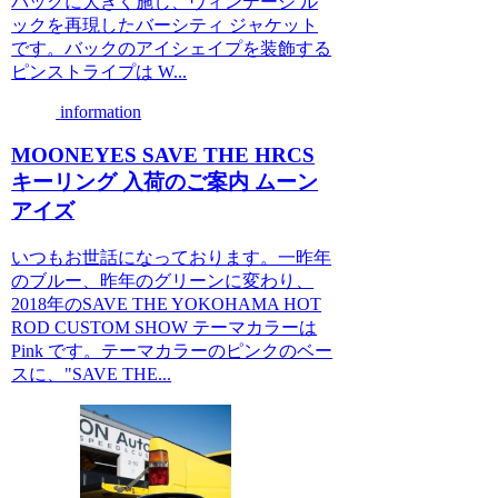
バックに大きく施し、ヴィンテージ ル
ックを再現したバーシティ ジャケット
です。バックのアイシェイプを装飾する
ピンストライプは W...
information
MOONEYES SAVE THE HRCS
キーリング 入荷のご案内 ムーン
アイズ
いつもお世話になっております。一昨年
のブルー、昨年のグリーンに変わり、
2018年のSAVE THE YOKOHAMA HOT
ROD CUSTOM SHOW テーマカラーは
Pink です。テーマカラーのピンクのベー
スに、"SAVE THE...