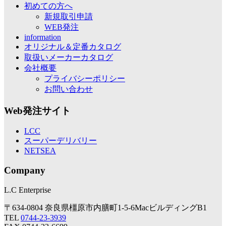
初めての方へ
新規取引申請
WEB発注
information
オリジナル＆定番カタログ
取扱いメーカーカタログ
会社概要
プライバシーポリシー
お問い合わせ
Web発注サイト
LCC
スーパーデリバリー
NETSEA
Company
L.C Enterprise
〒634-0804 奈良県橿原市内膳町1-5-6MacビルディングB1
TEL
0744-23-3939