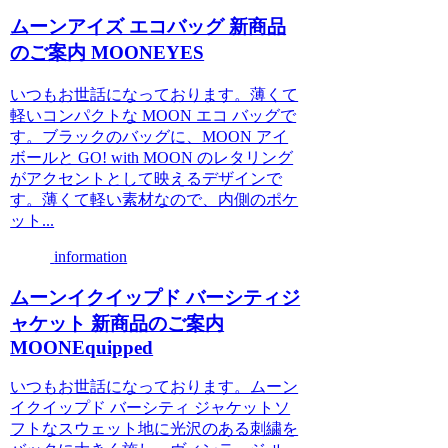
ムーンアイズ エコバッグ 新商品
のご案内 MOONEYES
いつもお世話になっております。薄くて
軽いコンパクトな MOON エコ バッグで
す。ブラックのバッグに、MOON アイ
ボールと GO! with MOON のレタリング
がアクセントとして映えるデザインで
す。薄くて軽い素材なので、内側のポケ
ット...
information
ムーンイクイップド バーシティジ
ャケット 新商品のご案内
MOONEquipped
いつもお世話になっております。ムーン
イクイップド バーシティ ジャケットソ
フトなスウェット地に光沢のある刺繍を