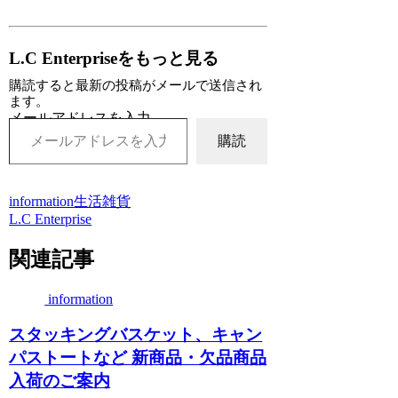
L.C Enterpriseをもっと見る
購読すると最新の投稿がメールで送信され
ます。
メールアドレスを入力...
購読
information
生活雑貨
L.C Enterprise
関連記事
information
スタッキングバスケット、キャン
パストートなど 新商品・欠品商品
入荷のご案内