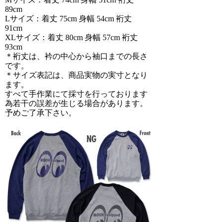
89cm
Lサイズ：着丈 75cm 身幅 54cm 裄丈
91cm
XLサイズ：着丈 80cm 身幅 57cm 裄丈
93cm
＊裄丈は、衿の中心から袖口までの長さ
です。
＊サイズ表記は、商品実物の実寸となり
ます。
すべて手作業にて採寸を行っております
為若干の誤差が生じる場合があります。
予めご了承下さい。