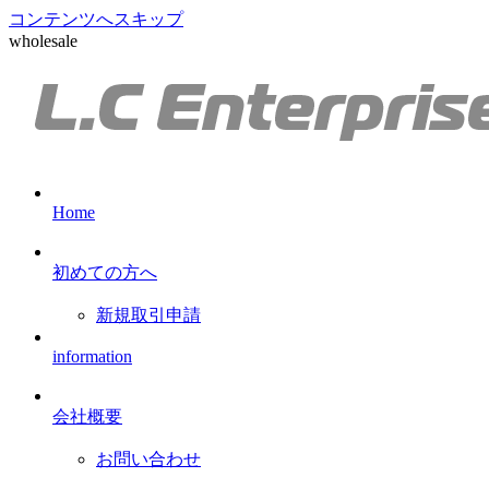
コンテンツへスキップ
wholesale
Home
初めての方へ
新規取引申請
information
会社概要
お問い合わせ