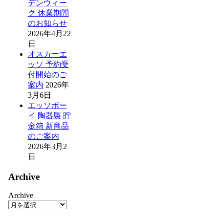
デンウィー
ク 休業期間
のお知らせ
2026年4月22
日
オスカーエ
ッソ 予約受
付開始のご
案内
2026年
3月6日
エッソボー
イ 陶器製 貯
金箱 新商品
のご案内
2026年3月2
日
Archive
Archive