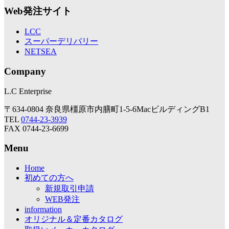
Web発注サイト
LCC
スーパーデリバリー
NETSEA
Company
L.C Enterprise
〒634-0804 奈良県橿原市内膳町1-5-6MacビルディングB1
TEL
0744-23-3939
FAX 0744-23-6699
Menu
Home
初めての方へ
新規取引申請
WEB発注
information
オリジナル＆定番カタログ