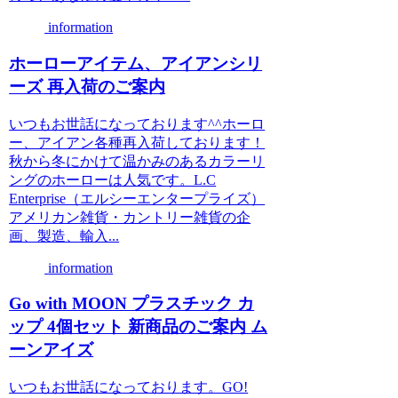
information
ホーローアイテム、アイアンシリ
ーズ 再入荷のご案内
いつもお世話になっております^^ホーロ
ー、アイアン各種再入荷しております！
秋から冬にかけて温かみのあるカラーリ
ングのホーローは人気です。L.C
Enterprise（エルシーエンタープライズ）
アメリカン雑貨・カントリー雑貨の企
画、製造、輸入...
information
Go with MOON プラスチック カ
ップ 4個セット 新商品のご案内 ム
ーンアイズ
いつもお世話になっております。GO!