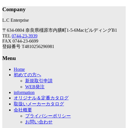
Company
L.C Enterprise
〒634-0804 奈良県橿原市内膳町1-5-6MacビルディングB1
TEL
0744-23-3939
FAX 0744-23-6699
登録番号 T4810256296981
Menu
Home
初めての方へ
新規取引申請
WEB発注
information
オリジナル＆定番カタログ
取扱いメーカーカタログ
会社概要
プライバシーポリシー
お問い合わせ