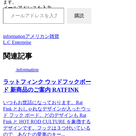
ます。
メールアドレスを入力...
購読
information
アメリカン雑貨
L.C Enterprise
関連記事
information
ラットフィンク ウッドフックボー
ド 新商品のご案内 RATFINK
いつもお世話になっております。Rat
Fink とおしゃれなデザインが入ったウッ
ド フック ボード。どのデザインも Rat
Fink と HOT ROD CULTURE を象徴する
デザインです。フックは３つ付いている
ので、あなたの愛車のキー...