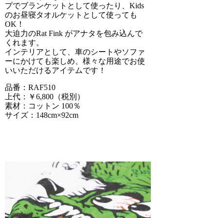
プでブランケットとして使ったり、Kids
のお昼寝タオルケットとして使っても
OK！
大迫力のRat Fink がアナタを包み込んで
くれます。
インテリアとして、車のシートやソファ
ーにかけても楽しめ、様々な用途でお使
いいただけるアイテムです！
品番：RAF510
上代：￥6,800（税別）
素材：コットン 100％
サイズ：148cm×92cm