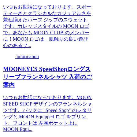
いつもお世話になっております。スポー
ティーさとクラシカルなカジュアルさを
兼ね揃えたハーフ ジップのスウェット
です。カレッジスタイルの MOON ロゴ
で、あなたも MOON CLUB のメンバー
に！MOON ロゴは、肌触りの良い遊び
心のあるフ...
information
MOONEYES SpeedShopロングス
リーブフランネルシャツ 入荷のご
案内
いつもお世話になっております。MOON
SPEED SHOP デザインのフランネルシャ
ツです。バックに "Speed Shop" のレタリ
ングと MOON Equipped ロゴ をプリン
ト、フロントは 左胸ポケット上に
MOON Equi...