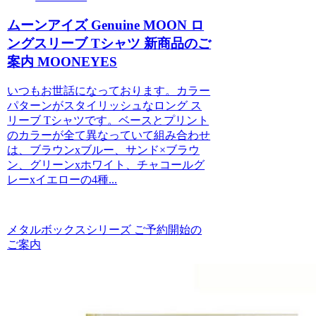
ムーンアイズ Genuine MOON ロ
ングスリーブ Tシャツ 新商品のご
案内 MOONEYES
いつもお世話になっております。カラー
パターンがスタイリッシュなロング ス
リーブ Tシャツです。ベースとプリント
のカラーが全て異なっていて組み合わせ
は、ブラウンxブルー、サンド×ブラウ
ン、グリーンxホワイト、チャコールグ
レーxイエローの4種...
メタルボックスシリーズ ご予約開始の
ご案内