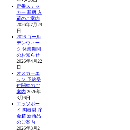
年7月30日
定番ステッ
カー 新柄 入
荷のご案内
2026年7月29
日
2026 ゴール
デンウィー
ク 休業期間
のお知らせ
2026年4月22
日
オスカーエ
ッソ 予約受
付開始のご
案内
2026年
3月6日
エッソボー
イ 陶器製 貯
金箱 新商品
のご案内
2026年3月2