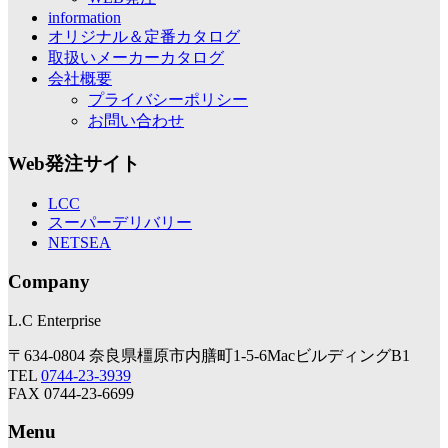
information
オリジナル＆定番カタログ
取扱いメーカーカタログ
会社概要
プライバシーポリシー
お問い合わせ
Web発注サイト
LCC
スーパーデリバリー
NETSEA
Company
L.C Enterprise
〒634-0804 奈良県橿原市内膳町1-5-6MacビルディングB1
TEL
0744-23-3939
FAX 0744-23-6699
Menu