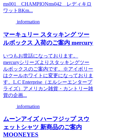
ms001 CHAMPIONms042 レディキロ
ワットBKm...
information
マーキュリー スタッキング ツー
ルボックス 入荷のご案内 mercury
いつもお世話になっております。
mercuryシリーズよりスタッキングツー
ルボックスのご案内です。※アイボリー
はクールホワイトに変更になっておりま
す。L.C Enterprise（エルシーエンタープ
ライズ）アメリカン雑貨・カントリー雑
貨の企画...
information
ムーンアイズ ハーフジップ スウ
ェットシャツ 新商品のご案内
MOONEYES