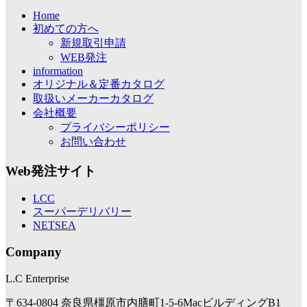
Home
初めての方へ
新規取引申請
WEB発注
information
オリジナル＆定番カタログ
取扱いメーカーカタログ
会社概要
プライバシーポリシー
お問い合わせ
Web発注サイト
LCC
スーパーデリバリー
NETSEA
Company
L.C Enterprise
〒634-0804 奈良県橿原市内膳町1-5-6MacビルディングB1