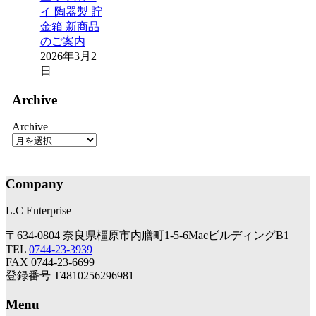
イ 陶器製 貯
金箱 新商品
のご案内
2026年3月2
日
Archive
Archive
Company
L.C Enterprise
〒634-0804 奈良県橿原市内膳町1-5-6MacビルディングB1
TEL
0744-23-3939
FAX 0744-23-6699
登録番号 T4810256296981
Menu