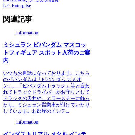
L.C Enterprise
関連記事
information
ミシュラン ビバンダム マスコッ
トフィギュア スポット入荷のご案
内
いつもお世話になっております。こちら
のビバンダムは「ビバンダム カミオ
ン」、「ビバンダムトラック」等と言わ
れてトラックドライバーがお守りとして
トラックの天井や、ミラーステーに飾っ
たり、ミシュラン営業車が付けていたり
しています。お部屋のインテ...
information
インダストリアル メタル インテ