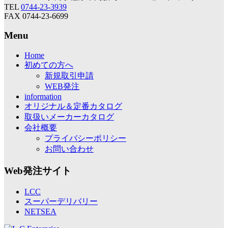
TEL
0744-23-3939
FAX 0744-23-6699
Menu
Home
初めての方へ
新規取引申請
WEB発注
information
オリジナル＆定番カタログ
取扱いメーカーカタログ
会社概要
プライバシーポリシー
お問い合わせ
Web発注サイト
LCC
スーパーデリバリー
NETSEA