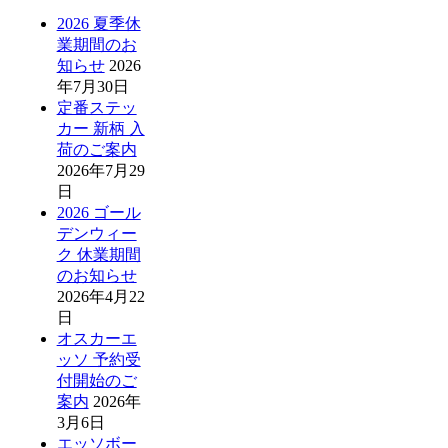
2026 夏季休
業期間のお
知らせ
2026
年7月30日
定番ステッ
カー 新柄 入
荷のご案内
2026年7月29
日
2026 ゴール
デンウィー
ク 休業期間
のお知らせ
2026年4月22
日
オスカーエ
ッソ 予約受
付開始のご
案内
2026年
3月6日
エッソボー