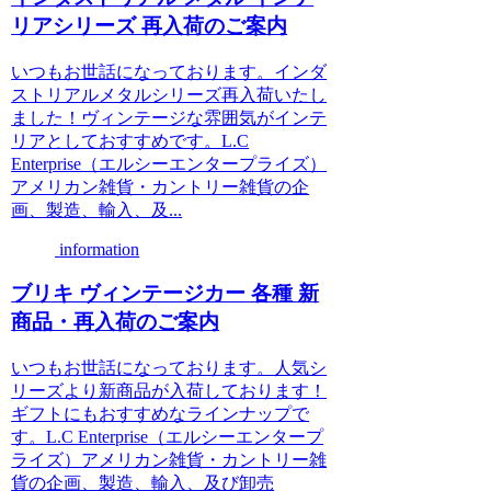
リアシリーズ 再入荷のご案内
いつもお世話になっております。インダ
ストリアルメタルシリーズ再入荷いたし
ました！ヴィンテージな雰囲気がインテ
リアとしておすすめです。L.C
Enterprise（エルシーエンタープライズ）
アメリカン雑貨・カントリー雑貨の企
画、製造、輸入、及...
information
ブリキ ヴィンテージカー 各種 新
商品・再入荷のご案内
いつもお世話になっております。人気シ
リーズより新商品が入荷しております！
ギフトにもおすすめなラインナップで
す。L.C Enterprise（エルシーエンタープ
ライズ）アメリカン雑貨・カントリー雑
貨の企画、製造、輸入、及び卸売