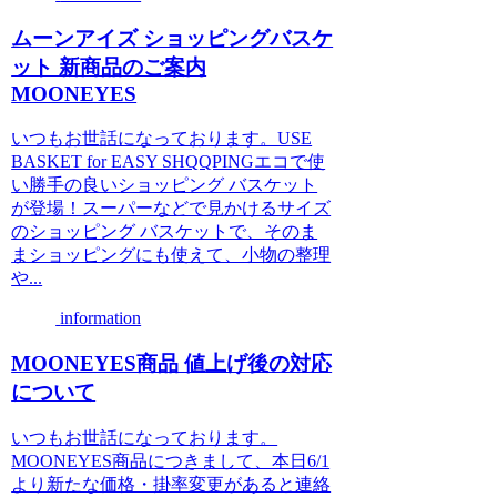
ムーンアイズ ショッピングバスケ
ット 新商品のご案内
MOONEYES
いつもお世話になっております。USE
BASKET for EASY SHQQPINGエコで使
い勝手の良いショッピング バスケット
が登場！スーパーなどで見かけるサイズ
のショッピング バスケットで、そのま
まショッピングにも使えて、小物の整理
や...
information
MOONEYES商品 値上げ後の対応
について
いつもお世話になっております。
MOONEYES商品につきまして、本日6/1
より新たな価格・掛率変更があると連絡