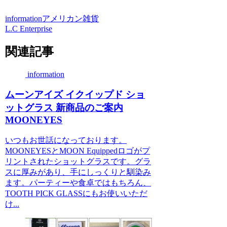
information
アメリカン雑貨
L.C Enterprise
関連記事
information
ムーンアイズ イクイップド ショ
ットグラス 新商品のご案内
MOONEYES
いつもお世話になっております。
MOONEYESとMOON Equippedロゴがプ
リントされたショットグラスです。グラ
スに厚みがあり、手にしっくりと馴染み
ます。パーティーや食卓ではもちろん、
TOOTH PICK GLASSにもお使いいただ
け...