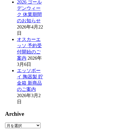
2026 ゴール
デンウィー
ク 休業期間
のお知らせ
2026年4月22
日
オスカーエ
ッソ 予約受
付開始のご
案内
2026年
3月6日
エッソボー
イ 陶器製 貯
金箱 新商品
のご案内
2026年3月2
日
Archive
Archive