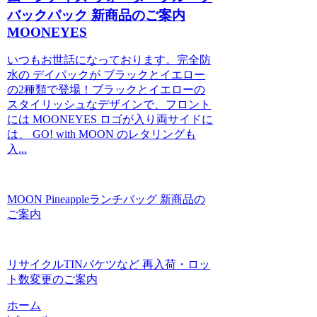
バックパック 新商品のご案内
MOONEYES
いつもお世話になっております。完全防
水の デイパックが ブラックとイエロー
の2種類で登場！ブラックとイエローの
スタイリッシュなデザインで、フロント
には MOONEYES ロゴが入り両サイドに
は、 GO! with MOON のレタリングも
入...
MOON Pineappleランチバッグ 新商品の
ご案内
リサイクルTINバケツなど 再入荷・ロッ
ト数変更のご案内
ホーム