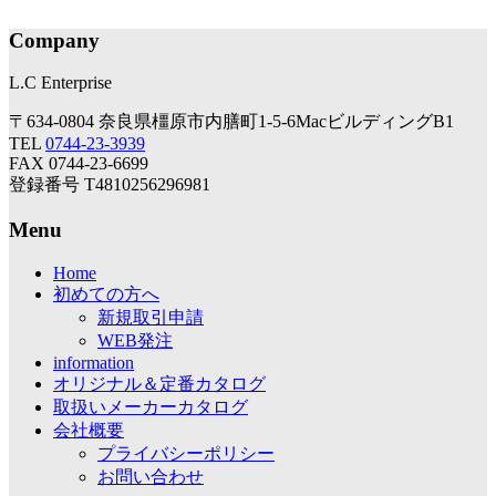
Company
L.C Enterprise
〒634-0804 奈良県橿原市内膳町1-5-6MacビルディングB1
TEL
0744-23-3939
FAX 0744-23-6699
登録番号 T4810256296981
Menu
Home
初めての方へ
新規取引申請
WEB発注
information
オリジナル＆定番カタログ
取扱いメーカーカタログ
会社概要
プライバシーポリシー
お問い合わせ