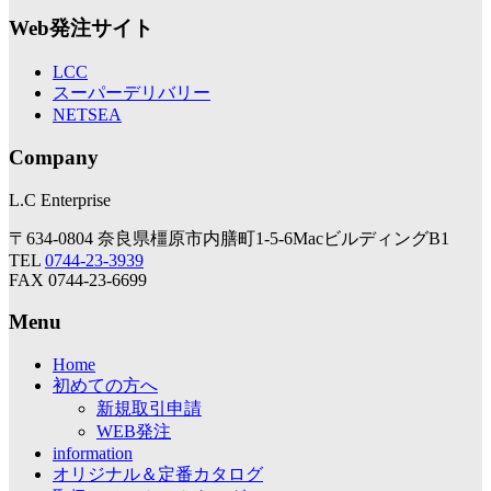
Web発注サイト
LCC
スーパーデリバリー
NETSEA
Company
L.C Enterprise
〒634-0804 奈良県橿原市内膳町1-5-6MacビルディングB1
TEL
0744-23-3939
FAX 0744-23-6699
Menu
Home
初めての方へ
新規取引申請
WEB発注
information
オリジナル＆定番カタログ