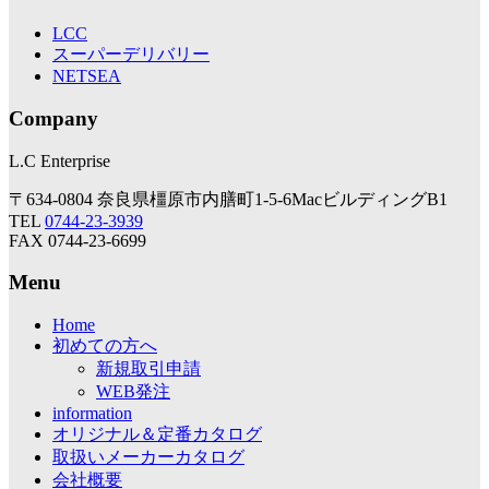
LCC
スーパーデリバリー
NETSEA
Company
L.C Enterprise
〒634-0804 奈良県橿原市内膳町1-5-6MacビルディングB1
TEL
0744-23-3939
FAX 0744-23-6699
Menu
Home
初めての方へ
新規取引申請
WEB発注
information
オリジナル＆定番カタログ
取扱いメーカーカタログ
会社概要