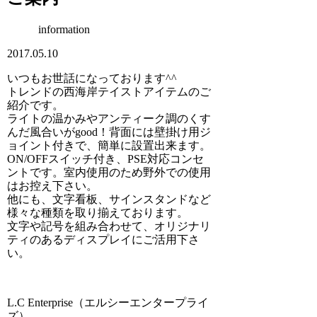
information
2017.05.10
いつもお世話になっております^^
トレンドの西海岸テイストアイテムのご
紹介です。
ライトの温かみやアンティーク調のくす
んだ風合いがgood！背面には壁掛け用ジ
ョイント付きで、簡単に設置出来ます。
ON/OFFスイッチ付き、PSE対応コンセ
ントです。室内使用のため野外での使用
はお控え下さい。
他にも、文字看板、サインスタンドなど
様々な種類を取り揃えております。
文字や記号を組み合わせて、オリジナリ
ティのあるディスプレイにご活用下さ
い。
L.C Enterprise（エルシーエンタープライ
ズ）