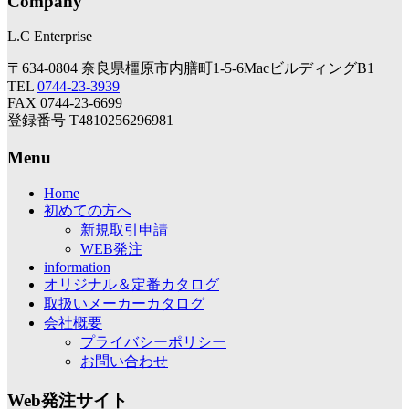
Company
L.C Enterprise
〒634-0804 奈良県橿原市内膳町1-5-6MacビルディングB1
TEL
0744-23-3939
FAX 0744-23-6699
登録番号 T4810256296981
Menu
Home
初めての方へ
新規取引申請
WEB発注
information
オリジナル＆定番カタログ
取扱いメーカーカタログ
会社概要
プライバシーポリシー
お問い合わせ
Web発注サイト