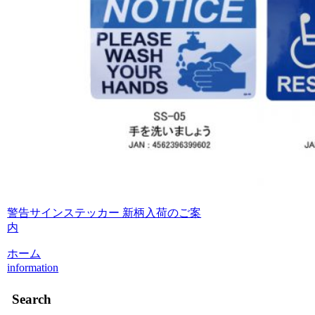
警告サインステッカー 新柄入荷のご案
内
ホーム
information
Search