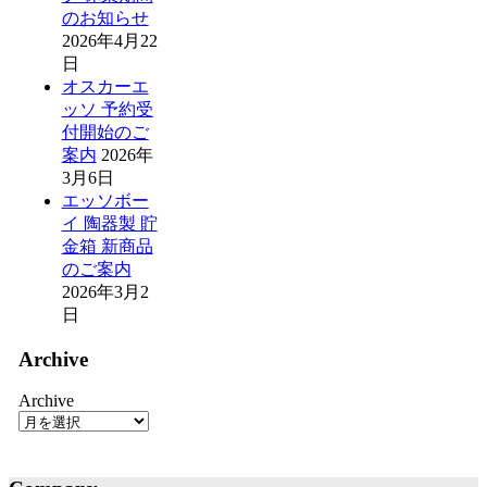
のお知らせ
2026年4月22
日
オスカーエ
ッソ 予約受
付開始のご
案内
2026年
3月6日
エッソボー
イ 陶器製 貯
金箱 新商品
のご案内
2026年3月2
日
Archive
Archive