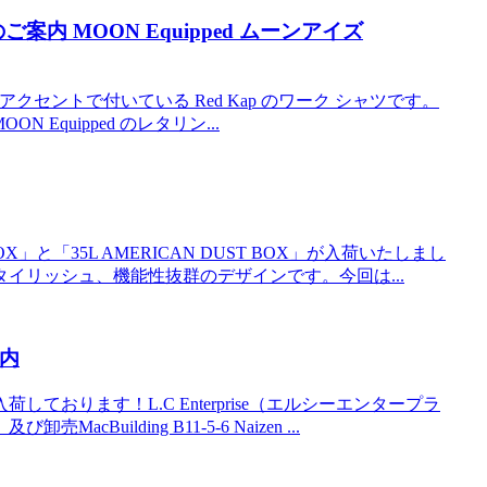
案内 MOON Equipped ムーンアイズ
がアクセントで付いている Red Kap のワーク シャツです。
 Equipped のレタリン...
X」と「35L AMERICAN DUST BOX」が入荷いたしまし
イリッシュ、機能性抜群のデザインです。今回は...
案内
おります！L.C Enterprise（エルシーエンタープラ
lding B11-5-6 Naizen ...