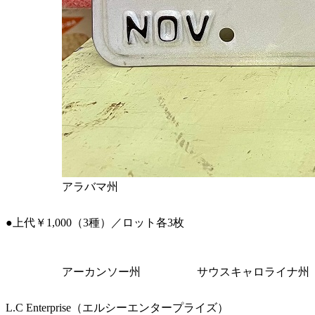
アラバマ州
●上代￥1,000（3種）／ロット各3枚
アーカンソー州
サウスキャロライナ州
L.C Enterprise（エルシーエンタープライズ）