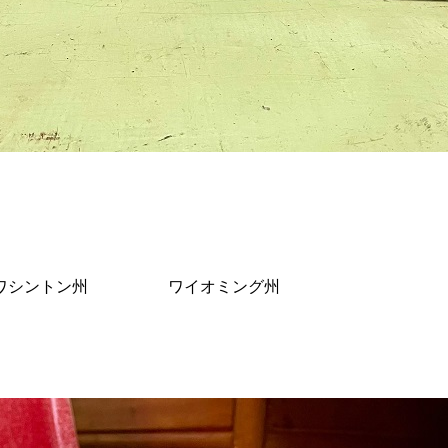
ワシントン州
ワイオミング州