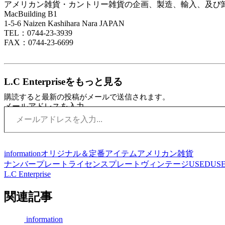
アメリカン雑貨・カントリー雑貨の企画、製造、輸入、及び
MacBuilding B1
1-5-6 Naizen Kashihara Nara JAPAN
TEL：0744-23-3939
FAX：0744-23-6699
L.C Enterpriseをもっと見る
購読すると最新の投稿がメールで送信されます。
メールアドレスを入力...
information
オリジナル＆定番アイテム
アメリカン雑貨
ナンバープレート
ライセンスプレート
ヴィンテージ
USED
US
L.C Enterprise
関連記事
information