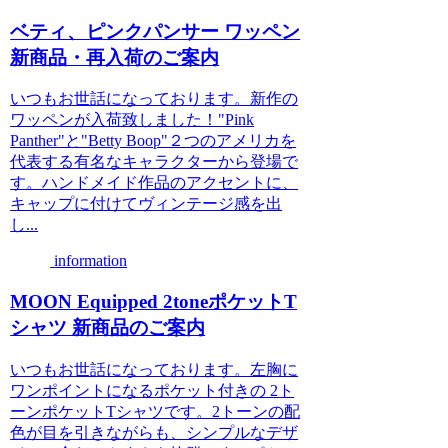
ベティ、ピンクパンサー ワッペン
新商品・再入荷のご案内
いつもお世話になっております。新作の
ワッペンが入荷致しました！"Pink
Panther"と"Betty Boop"２つのアメリカを
代表する有名なキャラクターから登場で
す。ハンドメイド作品のアクセントに、
キャップに付けてヴィンテージ感を出
し...
information
MOON Equipped 2toneポケットT
シャツ 新商品のご案内
いつもお世話になっております。左胸に
ワンポイントになるポケット付きの 2ト
ーンポケットTシャツです。2トーンの配
色が目を引きながらも、シンプルなデザ