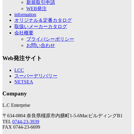
新規取引申請
WEB発注
information
オリジナル＆定番カタログ
取扱いメーカーカタログ
会社概要
プライバシーポリシー
お問い合わせ
Web発注サイト
LCC
スーパーデリバリー
NETSEA
Company
L.C Enterprise
〒634-0804 奈良県橿原市内膳町1-5-6MacビルディングB1
TEL
0744-23-3939
FAX 0744-23-6699