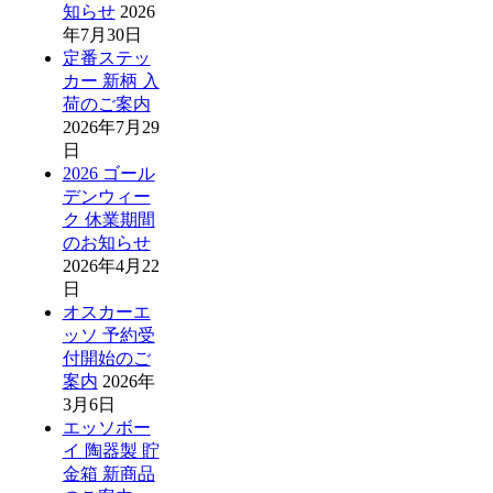
知らせ
2026
年7月30日
定番ステッ
カー 新柄 入
荷のご案内
2026年7月29
日
2026 ゴール
デンウィー
ク 休業期間
のお知らせ
2026年4月22
日
オスカーエ
ッソ 予約受
付開始のご
案内
2026年
3月6日
エッソボー
イ 陶器製 貯
金箱 新商品