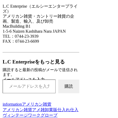
L.C Enterprise（エルシーエンタープライ
ズ）
アメリカン雑貨・カントリー雑貨の企
画、製造、輸入、及び卸売
MacBuilding B1
1-5-6 Naizen Kashihara Nara JAPAN
TEL：0744-23-3939
FAX：0744-23-6699
L.C Enterpriseをもっと見る
購読すると最新の投稿がメールで送信され
ます。
メールアドレスを入力...
購読
information
アメリカン雑貨
アメリカン雑貨
アメ雑
卸
業販
仕入れ
仕入
ヴィンテージ
ワークグローブ