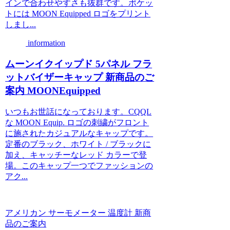
インで合わせやすさも抜群です。ポケッ
トには MOON Equipped ロゴをプリント
しまし...
information
ムーンイクイップド 5パネル フラ
ットバイザーキャップ 新商品のご
案内 MOONEquipped
いつもお世話になっております。CQQL
な MOON Equip. ロゴの刺繍がフロント
に施されたカジュアルなキャップです。
定番のブラック、ホワイト / ブラックに
加え、キャッチーなレッド カラーで登
場。このキャップ一つでファッションの
アク...
アメリカン サーモメーター 温度計 新商
品のご案内