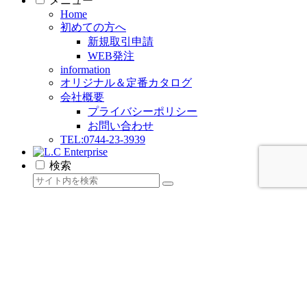
メニュー
Home
初めての方へ
新規取引申請
WEB発注
information
オリジナル＆定番カタログ
会社概要
プライバシーポリシー
お問い合わせ
TEL:0744-23-3939
検索
L.C Enterpriseをもっと見る
今すぐ購読し、続きを読んで、すべてのアーカイブに
アクセスしましょう。
メールアドレスを入力...