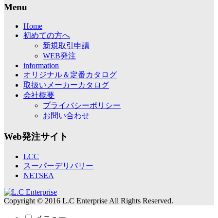
Menu
Home
初めての方へ
新規取引申請
WEB発注
information
オリジナル＆定番カタログ
取扱いメーカーカタログ
会社概要
プライバシーポリシー
お問い合わせ
Web発注サイト
LCC
スーパーデリバリー
NETSEA
Copyright © 2016 L.C Enterprise All Rights Reserved.