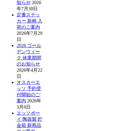
知らせ
2026
年7月30日
定番ステッ
カー 新柄 入
荷のご案内
2026年7月29
日
2026 ゴール
デンウィー
ク 休業期間
のお知らせ
2026年4月22
日
オスカーエ
ッソ 予約受
付開始のご
案内
2026年
3月6日
エッソボー
イ 陶器製 貯
金箱 新商品