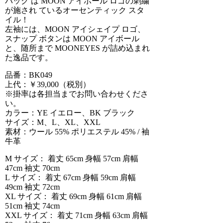
バック は MOON アイボール ロゴの刺繍
が施され ているオーセンティック スタ
イル！
左袖には、MOON アイシェイプ ロゴ、
スナップ ボタンは MOON アイボール
と、随所まで MOONEYES が詰め込まれ
た逸品です。
品番：BK049
上代：￥39,000（税別）
※掛率は各担当までお問い合わせくださ
い。
カラー：YE イエロー、BK ブラック
サイズ：M、L、XL、XXL
素材：ウール 55% ポリエステル 45% / 袖
牛革
M サイズ： 着丈 65cm 身幅 57cm 肩幅
47cm 袖丈 70cm
L サイズ： 着丈 67cm 身幅 59cm 肩幅
49cm 袖丈 72cm
XL サイズ： 着丈 69cm 身幅 61cm 肩幅
51cm 袖丈 74cm
XXL サイズ： 着丈 71cm 身幅 63cm 肩幅