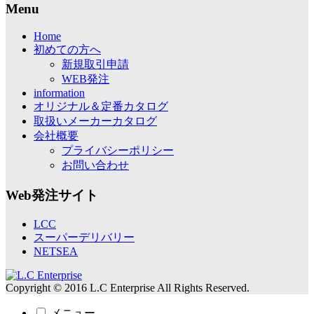
Menu
Home
初めての方へ
新規取引申請
WEB発注
information
オリジナル＆定番カタログ
取扱いメーカーカタログ
会社概要
プライバシーポリシー
お問い合わせ
Web発注サイト
LCC
スーパーデリバリー
NETSEA
Copyright © 2016 L.C Enterprise All Rights Reserved.
メニュー