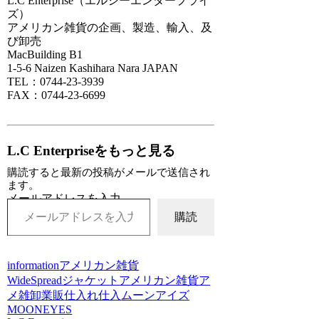
L.C Enterprise（エルシーエンタープライ
ズ）
アメリカン雑貨の企画、製造、輸入、及
び卸売
MacBuilding B1
1-5-6 Naizen Kashihara Nara JAPAN
TEL：0744-23-3939
FAX：0744-23-6699
L.C Enterpriseをもっと見る
購読すると最新の投稿がメールで送信され
ます。
メールアドレスを入力...
購読
information
アメリカン雑貨
WideSpread
ジャケット
アメリカン雑貨
ア
メ雑
卸
業販
仕入れ
仕入
ムーンアイズ
MOONEYES