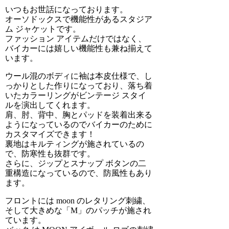
いつもお世話になっております。
オーソドックスで機能性があるスタジア
ム ジャケットです。
ファッション アイテムだけではなく、
バイカーには嬉しい機能性も兼ね揃えて
います。
ウール混のボディに袖は本皮仕様で、し
っかりとした作りになっており、落ち着
いたカラーリングがビンテージ スタイ
ルを演出してくれます。
肩、肘、背中、胸とパッドを装着出来る
ようになっているのでバイカーのために
カスタマイズできます！
裏地はキルティングが施されているの
で、防寒性も抜群です。
さらに、ジップとスナップ ボタンの二
重構造になっているので、防風性もあり
ます。
フロントには moon のレタリング刺繍、
そして大きめな「M」のパッチが施され
ています。