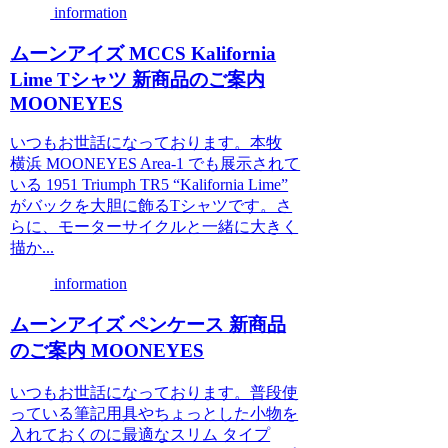
information
ムーンアイズ MCCS Kalifornia
Lime Tシャツ 新商品のご案内
MOONEYES
いつもお世話になっております。本牧
横浜 MOONEYES Area-1 でも展示されて
いる 1951 Triumph TR5 “Kalifornia Lime”
がバックを大胆に飾るTシャツです。さ
らに、モーターサイクルと一緒に大きく
描か...
information
ムーンアイズ ペンケース 新商品
のご案内 MOONEYES
いつもお世話になっております。普段使
っている筆記用具やちょっとした小物を
入れておくのに最適なスリム タイプ